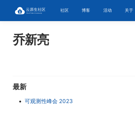
社区
博客
活动
关于
乔新亮
最新
可观测性峰会 2023