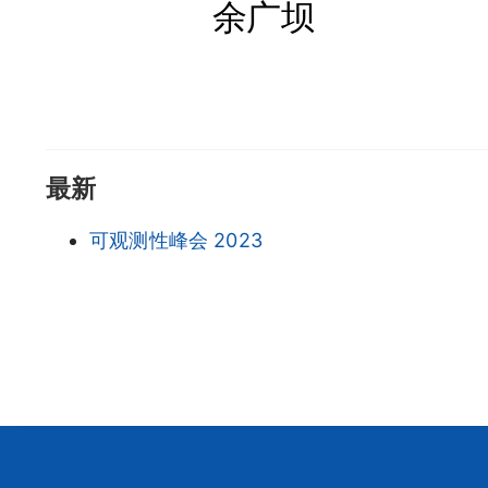
余广坝
最新
可观测性峰会 2023