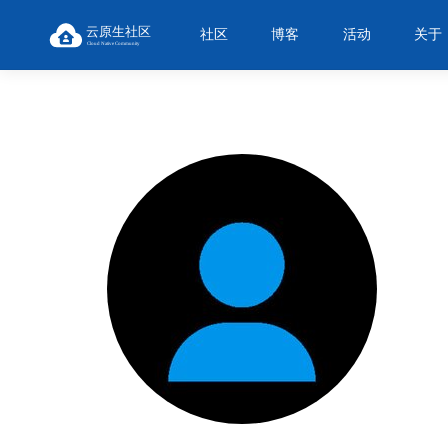
社区
博客
活动
关于