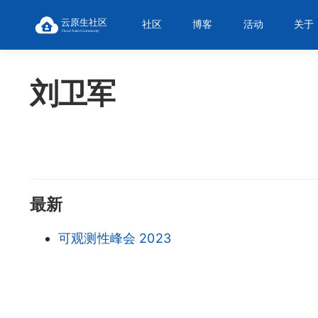
社区
博客
活动
关于
刘卫军
最新
可观测性峰会 2023