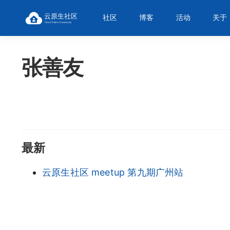
社区
博客
活动
关于
张善友
最新
云原生社区 meetup 第九期广州站