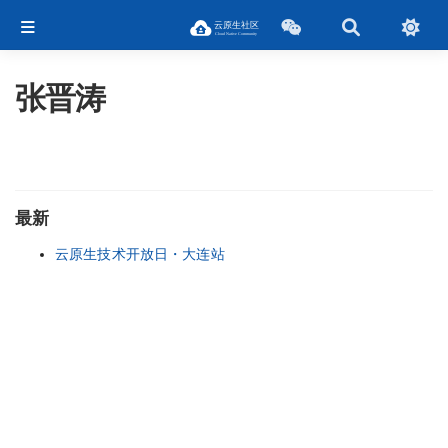
张晋涛
最新
云原生技术开放日・大连站