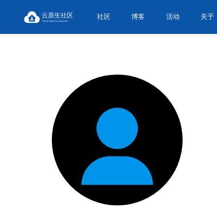
社区
博客
活动
关于