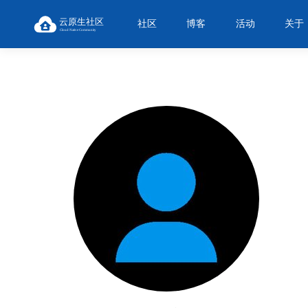
社区
博客
活动
关于