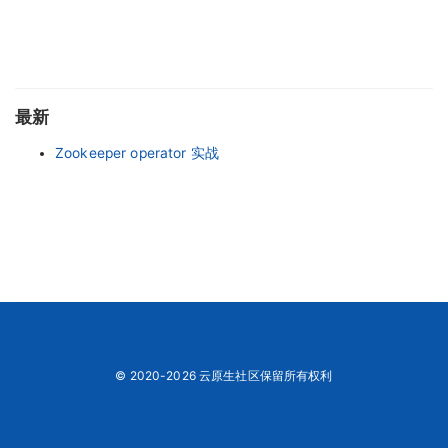
最新
Zookeeper operator 实战
© 2020-2026 云原生社区保留所有权利