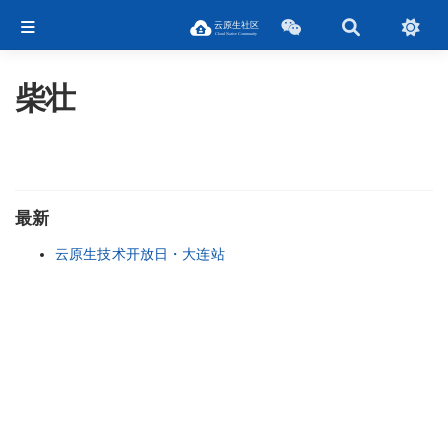
柴壮
最新
云原生技术开放日・大连站