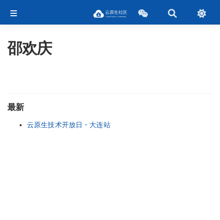
邵欢庆
最新
云原生技术开放日・大连站