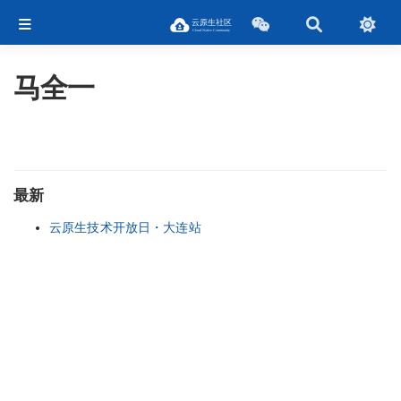
马全一
最新
云原生技术开放日・大连站