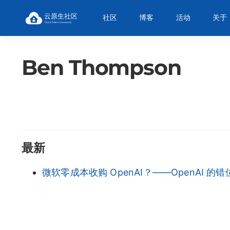
社区
博客
活动
关于
Ben Thompson
最新
微软零成本收购 OpenAI？——OpenAI 