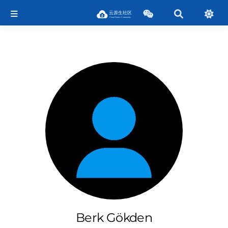
Berk Gökden