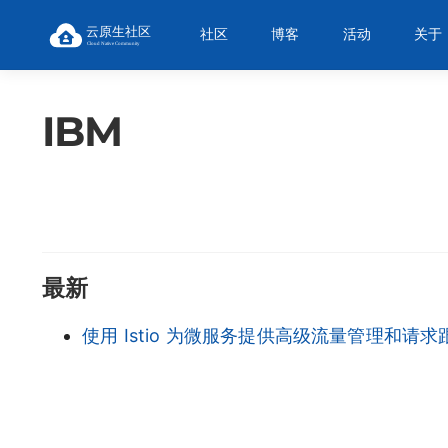
社区
博客
活动
关于
IBM
最新
使用 Istio 为微服务提供高级流量管理和请