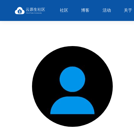
社区
博客
活动
关于