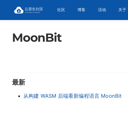
社区
博客
活动
关于
MoonBit
最新
从构建 WASM 后端看新编程语言 MoonBit