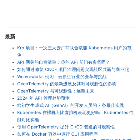
最新
Kro 项目：一次三大云厂商联合赋能 Kubernetes 用户的范
例
API 网关的自查清单：你的 API 前门有多坚固？
如何通过修复 CNCF 项目治理问题实现社区共赢与商业化
Weaveworks 倒闭：云原生行业的变革与挑战
OpenTelemetry 的最新进展及其对可观测性的影响
OpenTelemetry 与可观测性：展望未来
2024 年 API 管理趋势预测
给初学生成式 AI（GenAI）的开发人员的 7 条最佳实践
Kubernetes 在裸机上比虚拟机表现更好吗：Kubernetes 性
能对比实验
使用 OpenTelemetry 提升 CI/CD 管道的可观察性
如何在 Docker 容器中运行 GUI 应用程序