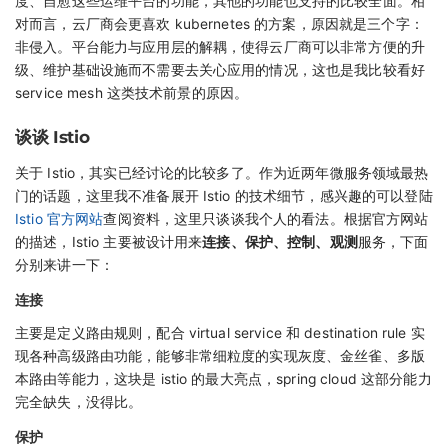
度、自愈这些运维平台的功能，其他的功能也支持的比较全面。相
对而言，云厂商会更喜欢 kubernetes 的方案，原因就是三个字：
非侵入。平台能力与应用层的解耦，使得云厂商可以非常方便的升
级、维护基础设施而不需要去关心应用的情况，这也是我比较看好
service mesh 这类技术前景的原因。
谈谈 Istio
关于 Istio，其实已经讨论的比较多了。作为近两年微服务领域最热
门的话题，这里我不准备展开 Istio 的技术细节，感兴趣的可以登陆
Istio 官方网站
查阅资料，这里只谈谈我个人的看法。根据官方网站
的描述，Istio 主要被设计用来
连接、保护、控制、观测
服务，下面
分别来讲一下：
连接
主要是定义路由规则，配合 virtual service 和 destination rule 实
现各种高级路由功能，能够非常细粒度的实现灰度、金丝雀、多版
本路由等能力，这块是 istio 的最大亮点，spring cloud 这部分能力
完全缺失，没得比。
保护