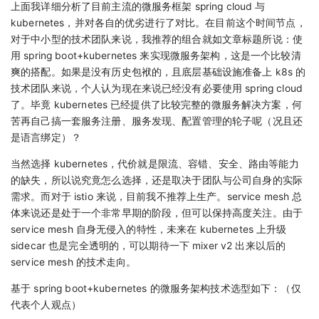
上面我详细分析了目前主流的微服务框架 spring cloud 与
kubernetes，并对各自的优劣进行了对比。在目前这个时间节点，
对于中小型的技术团队来说，我推荐的组合就如文章标题所说：使
用 spring boot+kubernetes 来实现微服务架构，这是一个比较清
爽的搭配。如果是没有历史包袱的，且底层基础设施准备上 k8s 的
技术团队来说，个人认为现在来说已经没有必要使用 spring cloud
了。毕竟 kubernetes 已经提供了比较完整的微服务解决方案，何
苦再自己搞一套服务注册、服务发现、配置管理的轮子呢（况且还
是语言绑定）？
当然选择 kubernetes，代价就是限流、容错、安全、路由等能力
的缺失，所以说究竟怎么选择，还是取决于团队与公司自身的实际
需求。而对于 istio 来说，目前我不推荐上生产。service mesh 总
体来说还是处于一个非常早期的阶段，但可以保持高度关注。由于
service mesh 自身无侵入的特性，未来在 kubernetes 上升级
sidecar 也是完全透明的，可以期待一下 mixer v2 出来以后的
service mesh 的技术走向。
基于 spring boot+kubernetes 的微服务架构技术选型如下：（仅
代表个人观点）