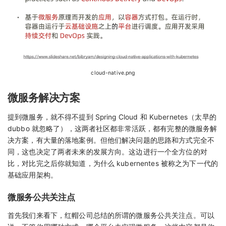
cloud-native.png
微服务解决方案
提到微服务，就不得不提到 Spring Cloud 和 Kubernetes（太早的
dubbo 就忽略了），这两者社区都非常活跃，都有完整的微服务解
决方案，有大量的落地案例。但他们解决问题的思路和方式完全不
同，这也决定了两者未来的发展方向。这边进行一个全方位的对
比，对比完之后你就知道，为什么 kubernentes 被称之为下一代的
基础应用架构。
微服务公共关注点
首先我们来看下，红帽公司总结的所谓的微服务公共关注点。可以