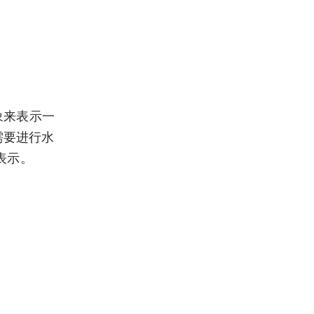
 对象来表示一
根据需要进行水
象表示。