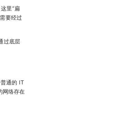
，这里“扁
不需要经过
接通过底层
普通的 IT
 的网络存在