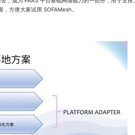
台里面去，成为 PAAS 平台基础网络能力的一部分，用于支
方便大家试用 SOFAMesh。