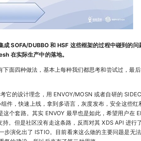
SOFA/DUBBO 和 HSF 这些框架的过程中碰到的
Mesh 在实际生产中的落地。
时候主要有下面四种做法，基本上每种我们都思考和尝试过，最
它的设计理念，用 ENVOY/MOSN 或者自研的 SIDEC
心组件，快速上线，拿到多语言，灰度发布，安全这些红
her 都是这个套路。其实 ENVOY 最早也是如此，希望用户在 E
中心的支持。但是社区没有走这条路，反而对其 XDS API 进
，并进一步演化出了 ISTIO。目前看来这么做的主要问题是无