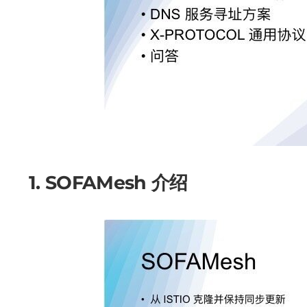
1. SOFAMesh 介绍