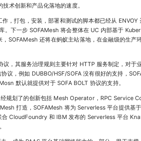
sh 的技术创新和产品化落地的速度。
发工作，打包，安装，部署和测试的脚本都已经从 ENVOY
一步 SOFAMesh 将会整体在 UC 内部基于 Kubern
来，SOFAMesh 还将在蚂蚁主站落地，在金融级的生产
/HTTP 协议，其服务治理规则主要针对 HTTP 服务制定，对
，例如 DUBBO/HSF/SOFA 没有很好的支持，SOFA
osn 默认就提供对于 SOFA BOLT 协议的支持。
创新包括 Mesh Operator，RPC Service Cont
esh 打造，SOFAMesh 将为 Serverless 平台提供基
CloudFoundry 和 IBM 发布的 Serverless 平台 Kna
合。