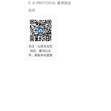
5. X-PROTOCOL 通用协议
总结
关注「云原生社区
动态」微信公众
号，获取本站更新