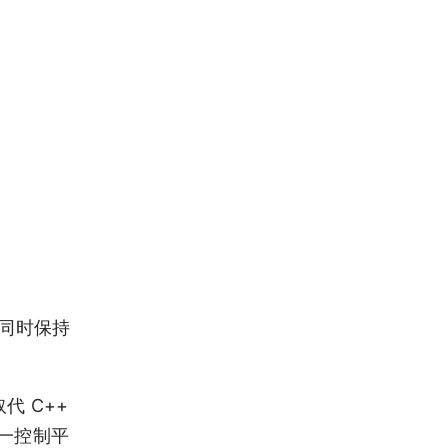
，同时保持
取代 C++
统一控制平