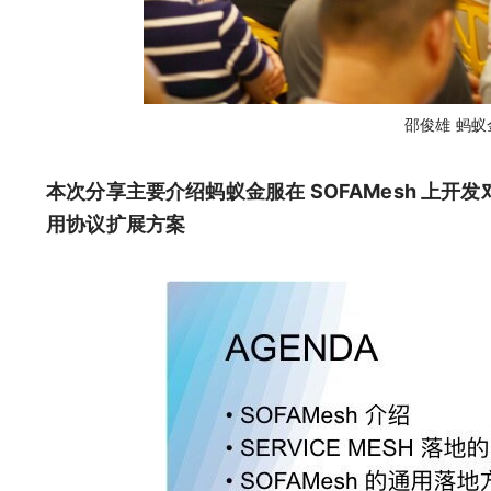
邵俊雄 蚂蚁金服
本次分享主要介绍蚂蚁金服在 SOFAMesh 上开发对
用协议扩展方案