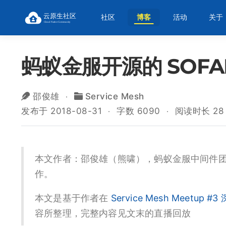
社区
博客
活动
关于
蚂蚁金服开源的 SOF
邵俊雄
Service Mesh
发布于 2018-08-31
字数 6090
阅读时长 28
本文作者：邵俊雄（熊啸），蚂蚁金服中间件团队
作。
本文是基于作者在
Service Mesh Meetup #3
容所整理，完整内容见文末的直播回放