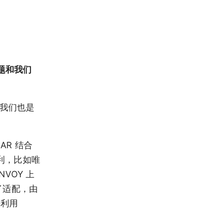
问题和我们
后我们也是
AR 结合
利，比如唯
NVOY 上
行了适配，由
法利用