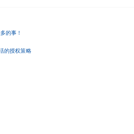
做更多的事！
现灵活的授权策略