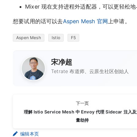
Mixer 现在支持进程外适配器，可以更轻松
想要试用的话可以去
Aspen Mesh 官网
上申请。
Aspen Mesh
Istio
F5
宋净超
Tetrate 布道师、云原生社区创始人
下一页
理解 Istio Service Mesh 中 Envoy 代理 Sidecar 注入
量劫持
编辑本页