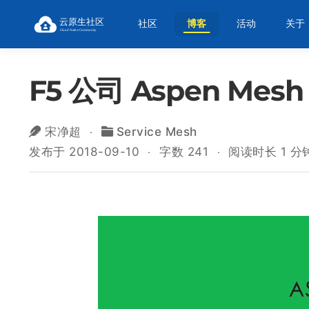
社区
博客
活动
关于
F5 公司 Aspen Mesh 
宋净超
Service Mesh
发布于 2018-09-10
字数 241
阅读时长 1 分