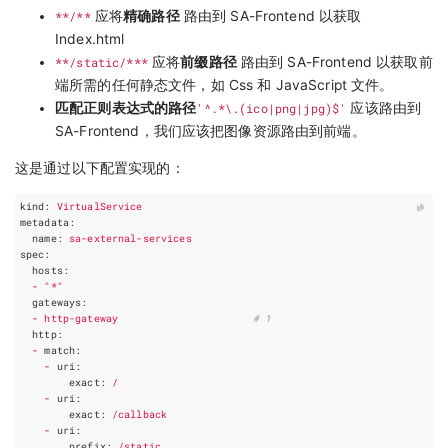
**/**
应将
精确路径
路由到 SA-Frontend 以获取
Index.html
**/static/***
应将
前缀路径
路由到 SA-Frontend 以获取前
端所需的任何静态文件，如 Css 和 JavaScript 文件。
匹配正则表达式的路径
'^.*\.(ico|png|jpg)$'
应该路由到
SA-Frontend，我们应该把图像资源路由到前端。
这是通过以下配置实现的：
kind
:
VirtualService
metadata
:
name
:
sa-external-services
spec
:
hosts
:
-
"*"
gateways
:
-
http-gateway
# 1
http
:
-
match
:
-
uri
:
exact
:
/
-
uri
:
exact
:
/callback
-
uri
:
prefix
:
/static