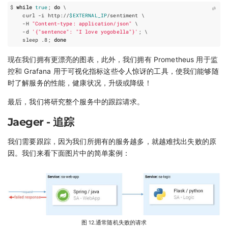
$ 
while
true
;
do
    curl -i http://
$EXTERNAL_IP
/sentiment 
    -H 
"Content-type: application/json"
    -d 
'{"sentence": "I love yogobella"}'
;
    sleep .8
;
done
现在我们拥有更漂亮的图表，此外，我们拥有 Prometheus 用于监
控和 Grafana 用于可视化指标这些令人惊讶的工具，使我们能够随
时了解服务的性能，健康状况，升级或降级！
最后，我们将研究整个服务中的跟踪请求。
Jaeger - 追踪
我们需要跟踪，因为我们所拥有的服务越多，就越难找出失败的原
因。我们来看下面图片中的简单案例：
图 12.通常随机失败的请求