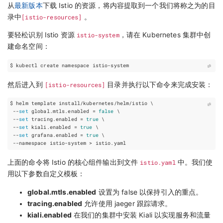
从
最新版本
下载 Istio 的资源，将内容提取到一个我们将称之为的目
录中
[istio-resources]
。
要轻松识别 Istio 资源
istio-system
，请在 Kubernetes 集群中创
建命名空间：
然后进入到
[istio-resources]
目录并执行以下命令来完成安装：
$ helm template install/kubernetes/helm/istio 
 --
set
 global.mtls.enabled 
=
false
 --
set
 tracing.enabled 
=
true
 --
set
 kiali.enabled 
=
true
 --
set
 grafana.enabled 
=
true
上面的命令将 Istio 的核心组件输出到文件
istio.yaml
中。我们使
用以下参数自定义模板：
global.mtls.enabled
设置为 false 以保持引入的重点。
tracing.enabled
允许使用 jaeger 跟踪请求。
kiali.enabled
在我们的集群中安装 Kiali 以实现服务和流量