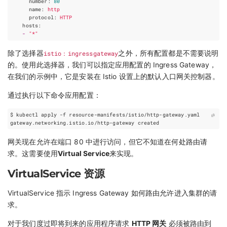
number
:
80
name
:
http
protocol
:
HTTP
hosts
:
-
"*"
除了选择器
istio：ingressgateway
之外，所有配置都是不需要说明
的。使用此选择器，我们可以指定应用配置的 Ingress Gateway，
在我们的示例中，它是安装在 Istio 设置上的默认入口网关控制器。
通过执行以下命令应用配置：
网关现在允许在端口 80 中进行访问，但它不知道在何处路由请
求。这需要使用
Virtual Service
来实现。
VirtualService 资源
VirtualService 指示 Ingress Gateway 如何路由允许进入集群的请
求。
对于我们度过即将到来的应用程序请求
HTTP 网关
必须被路由到