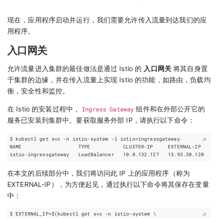
现在，应用程序启动并运行，我们需要允许传入流量到达我们的应
用程序。
入口网关
允许流量进入集群的最佳做法是通过 Istio 的
入口网关
将其自身置
于集群的边缘，并在传入流量上实现 Istio 的功能，如路由，负载均
衡，安全性和监控。
在 Istio 的安装过程中，
Ingress Gateway
组件和在外部公开它的
服务已安装到集群中。要获取服务外部 IP，请执行以下命令：
$ kubectl get svc -n istio-system -l 
istio
=
在本文的后续部分中，我们将访问此 IP 上的应用程序（称为
EXTERNAL-IP），为方便起见，通过执行以下命令将其保存在变量
中：
$ 
EXTERNAL_IP
=
$(
kubectl get svc -n istio-system 