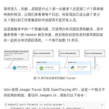
请求进入，失败，
原因是什么
？
第一次服务
？
还是第二个
？两者都
有例外情况，让我们来看看每个日志。你发现自己这么做了多少
次？我们的工作更像是软件侦探而不是开发人员。
这是微服务中的一个普遍问题，它使用分布式跟踪系统解决，其中
服务将唯一的 header 相互传递，然后将此信息转发到请求跟踪放
在一起的分布式跟踪系统。一个例子如图 13 所示。
图 13.用于标识请求范围的 TraceId
Istio 使用 Jaeger Tracer 实现 OpenTracing API，这是一个独立于
供应商的框架。要访问 Jaegers UI，请执行以下命令：
$ kubectl port-forward -n istio-system 
$(
kubectl get pod -n istio-system -l 
app
=
jaeger 