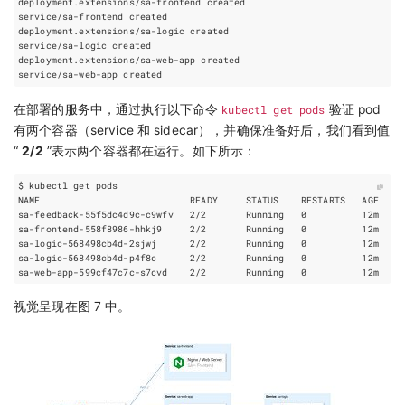
在部署的服务中，通过执行以下命令
kubectl get pods
验证 pod
有两个容器（service 和 sidecar），并确保准备好后，我们看到值
“
2/2
”表示两个容器都在运行。如下所示：
sa-feedback-55f5dc4d9c-c9wfv   2/2       Running   
0
sa-frontend-558f8986-hhkj9     2/2       Running   
0
sa-logic-568498cb4d-2sjwj      2/2       Running   
0
sa-logic-568498cb4d-p4f8c      2/2       Running   
0
sa-web-app-599cf47c7c-s7cvd    2/2       Running   
0
视觉呈现在图 7 中。