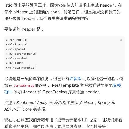
Istio 做主要的繁重工作，因为它在传入的请求上生成 header，在
每个 sidecar 上创建新的 span，传递它们，但是如果没有我们的
服务传递 header，我们将失去请求的完整跟踪。
要传递的 header 是：
尽管这是一项简单的任务，但已经有
许多库
可以简化这一过程，例
如在
sa-web-app
服务中，
RestTemplate
客户端通过简单地
依赖
项中
添加 Jaeger 和 OpenTracing 库来传递 header。
注意：Sentiment Analysis 应用程序展示了 Flask，Spring 和
ASP.NET Core 的实现。
现在，在调查我们开箱即用（或部分开箱即用）之后，让我们来看
看这里的主题，细粒度路由，管理网络流量，安全性等等！