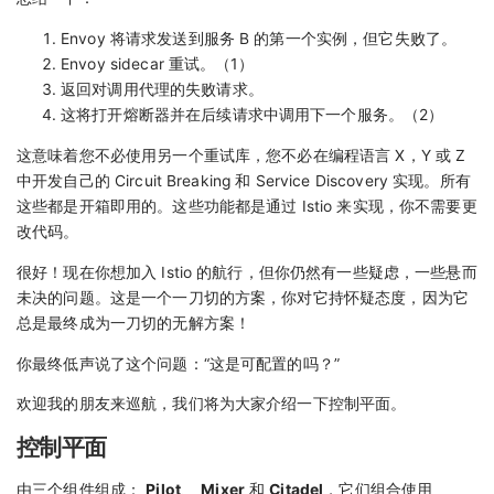
Envoy 将请求发送到服务 B 的第一个实例，但它失败了。
Envoy sidecar 重试。（1）
返回对调用代理的失败请求。
这将打开熔断器并在后续请求中调用下一个服务。（2）
这意味着您不必使用另一个重试库，您不必在编程语言 X，Y 或 Z
中开发自己的 Circuit Breaking 和 Service Discovery 实现。所有
这些都是开箱即用的。这些功能都是通过 Istio 来实现，你不需要更
改代码。
很好！现在你想加入 Istio 的航行，但你仍然有一些疑虑，一些悬而
未决的问题。这是一个一刀切的方案，你对它持怀疑态度，因为它
总是最终成为一刀切的无解方案！
你最终低声说了这个问题：“这是可配置的吗？”
欢迎我的朋友来巡航，我们将为大家介绍一下控制平面。
控制平面
由三个组件组成：
Pilot
、
Mixer
和
Citadel
，它们组合使用