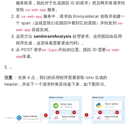
服务联系，因此对于生成跟踪 ID 的请求）然后网关将请求转
发给
sa-web-app
服务。
在
sa-web-app
服务中，请求由 Envoysidecar 拾取并创建一
个 span（这就是我们在跟踪中看到它的原因）并转发到
sa-
web-app
容器实例。
这里方法
sentimentAnalysis
处理请求。这些跟踪由应用
程序生成，这意味着需要更改代码）。
从 POST 请求
sa-logic
开始的位置。跟踪 ID 需要
sa-web-
app
传递。
5. …
注意
：在第 4 点，我们的应用程序需要获取 Istio 生成的
header，并在下一个请求时将其传递下来，如下图所示。