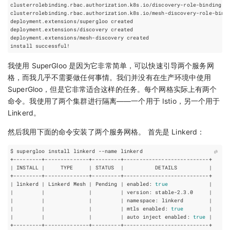
我使用 SuperGloo 是因为它非常简单，可以快速引导两个服务网
格，而我几乎不需要做任何事情。我们并没有在生产环境中使用
SuperGloo，但是它非常适合这样的任务。每个网格实际上有两个
命令。我使用了两个集群进行隔离——一个用于 Istio，另一个用于
Linkerd。
然后我用下面的命令安装了两个服务网格。 首先是 Linkerd：
|
 INSTALL 
|
     TYPE     
|
 STATUS  
|
          DETAILS          
|
|
 linkerd 
|
 Linkerd Mesh 
|
 Pending 
|
 enabled: 
true
|
|
|
|
|
 version: stable-2.3.0     
|
|
|
|
|
 namespace: linkerd        
|
|
|
|
|
 mtls enabled: 
true
|
|
|
|
|
 auto inject enabled: 
true
|