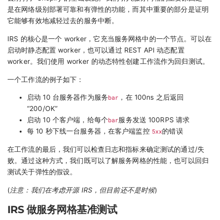
是在网络级别部署可靠和有弹性的功能，而其中重要的部分是证明
它能够有效地减轻过去的服务中断。
IRS 的核心是一个 worker，它充当服务网格中的一个节点。可以在
启动时静态配置 worker，也可以通过 REST API 动态配置
worker。我们使用 worker 的动态特性创建工作流作为回归测试。
一个工作流的例子如下：
启动 10 台服务器作为服务
bar
，在 100ns 之后返回
“200/OK”
启动 10 个客户端，给每个
bar
服务发送 100RPS 请求
每 10 秒下线一台服务器，在客户端监控
5xx
的错误
在工作流的最后，我们可以检查日志和指标来确定测试的通过/失
败。通过这种方式，我们既可以了解服务网格的性能，也可以回归
测试关于弹性的假设。
(
注意：我们在考虑开源 IRS，但目前还不是时候
)
IRS 做服务网格基准测试