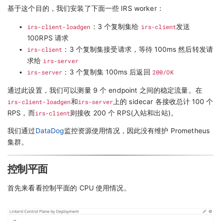
基于这个目的，我们安装了下面一些 IRS worker：
irs-client-loadgen
：3 个复制集给
irs-client
发送
100RPS 请求
irs-client
：3 个复制集接受请求，等待 100ms 然后转发请
求给
irs-server
irs-server
：3 个复制集 100ms 后返回
200/OK
通过此设置，我们可以测量 9 个 endpoint 之间的稳定流量。在
irs-client-loadgen
和
irs-server
上的 sidecar 各接收总计 100 个
RPS，而
irs-client
则接收 200 个 RPS(入站和出站)。
我们通过
DataDog
监控资源使用情况，因此没有维护 Prometheus
集群。
控制平面
首先来看看控制平面的 CPU 使用情况。