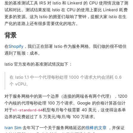
发的基准测试工具 IRS 对 Istio 和 Linkerd 的 CPU 使用情况做了测
试和对比。测试结果发现 Istio 在 CPU 的使用上要比 Linkerd 耗费
更多的资源。这为 Istio 的拥趸们敲响了警钟，提醒大家 Istio 在生
产化的道路上还有很多需要优化的地方。
背景
在
Shopify
，我们正在部署 Istio 作为服务网格。我们做的很不错但
遇到了瓶颈：成本。
Istio 官方发布的基准测试情况如下：
在 Istio 1.1 中一个代理每秒处理 1000 个请求大约会消耗 0.6
个 vCPU。
对于服务网格中的第一个边界（连接的两端各有两个代理），1200
个内核的代理每秒处理 100 万个请求。Google 的价格计算器估计
对于
n1-standard-64
机型每月每个核需要 40 美元，这使得这条单
边界的花费超过了 5 万美元/每月/每 100 万请求。
Ivan Sim
去年写了一个关于服务网格延迟的
很棒的文章
，并保证