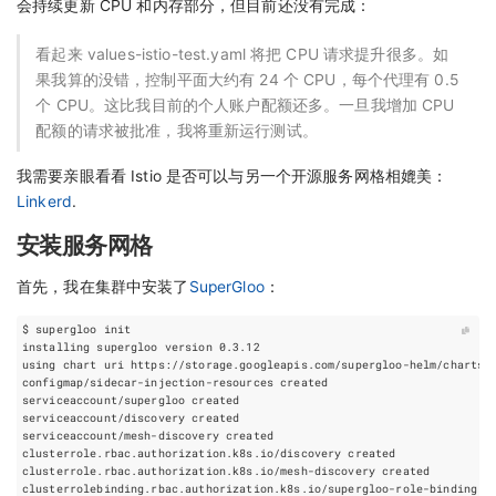
会持续更新 CPU 和内存部分，但目前还没有完成：
看起来 values-istio-test.yaml 将把 CPU 请求提升很多。如
果我算的没错，控制平面大约有 24 个 CPU，每个代理有 0.5
个 CPU。这比我目前的个人账户配额还多。一旦我增加 CPU
配额的请求被批准，我将重新运行测试。
我需要亲眼看看 Istio 是否可以与另一个开源服务网格相媲美：
Linkerd
.
安装服务网格
首先，我在集群中安装了
SuperGloo
：