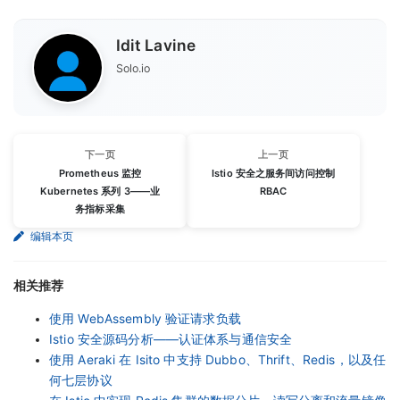
Idit Lavine
Solo.io
下一页
上一页
Prometheus 监控
Istio 安全之服务间访问控制
Kubernetes 系列 3——业
RBAC
务指标采集
编辑本页
相关推荐
使用 WebAssembly 验证请求负载
Istio 安全源码分析——认证体系与通信安全
使用 Aeraki 在 Isito 中支持 Dubbo、Thrift、Redis，以及任
何七层协议