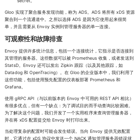
secret。
Gloo 实现了聚合服务发现功能，称为 ADS。ADS 将所有 xDS 资源
聚合到一个流通道中。之所以选择 ADS 是因为它使用起来很简
单，并且需要从 Envoy 实例到管理服务器的单一连接。
可观察性和故障排查
Envoy 提供许多统计信息，包括一个连接统计，它指示是否连接到
其管理的服务器。这些数据可以被 Prometheus 收集，或者发送到
StatsD。Envoy 还可以发出 Zipkin 跟踪（以及其他跟踪，如
Datadog 和 OpenTracing）。在 Gloo 的企业版本中，我们利用了
这些功能，包括使用预先配置的仪表板部署 Prometheus 和
Grafana。
使用 gRPC API（与以前版本的 Envoy 中可用的 REST API 相比）
有很多优点，但有一个缺点：为了调试目的而手动查询比较困难。
为了解决这个问题，我们开发了一个实用程序来查询管理服务器，
并在将 xDS 配置提交给 Envoy 时打印出来。
当处理复杂的配置时可能会发生错误。当向 Envoy 提供无效配置
时，它通过在 xDS 协议中发送一个 NACK 通知管理服务器错误状