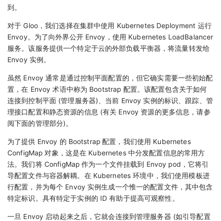
到。
对于 Gloo，我们选择在集群中使用 Kubernetes Deployment 运行
Envoy。为了向外界公开 Envoy，使用 Kubernetes LoadBalancer
服务。该服务提供一个特定于云的外部负载平衡器，将流量转发给
Envoy 实例。
虽然 Envoy 通常是通过控制平面配置的，但它确实需要一些初始配
置，在 Envoy 术语中称为 Bootstrap 配置。该配置包含关于如何
连接到控制平面 (管理服务器)、当前 Envoy 实例的标识、跟踪、管
理接口配置和静态资源的信息 (有关 Envoy 资源的更多信息，请参
阅下面的管理部分)。
为了提供 Envoy 的 Bootstrap 配置，我们使用 Kubernetes
ConfigMap 对象，这是在 Kubernetes 中分发配置信息的常用方
法。我们将 ConfigMap 作为一个文件挂载到 Envoy pod，它将引
导配置文件与容器解耦。在 Kubernetes 环境中，我们使用模板进
行配置，并为每个 Envoy 实例生成一个惟一的配置文件，其中包含
特定标识。具有特定于实例的 ID 有助于提高可观察性。
一旦 Envoy 启动起来之后，它就会连接到管理服务器 (如引导配置