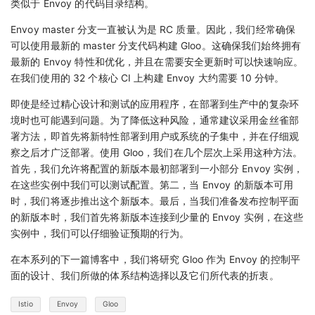
类似于 Envoy 的代码目录结构。
Envoy master 分支一直被认为是 RC 质量。因此，我们经常确保
可以使用最新的 master 分支代码构建 Gloo。这确保我们始终拥有
最新的 Envoy 特性和优化，并且在需要安全更新时可以快速响应。
在我们使用的 32 个核心 CI 上构建 Envoy 大约需要 10 分钟。
即使是经过精心设计和测试的应用程序，在部署到生产中的复杂环
境时也可能遇到问题。为了降低这种风险，通常建议采用金丝雀部
署方法，即首先将新特性部署到用户或系统的子集中，并在仔细观
察之后才广泛部署。使用 Gloo，我们在几个层次上采用这种方法。
首先，我们允许将配置的新版本最初部署到一小部分 Envoy 实例，
在这些实例中我们可以测试配置。第二，当 Envoy 的新版本可用
时，我们将逐步推出这个新版本。最后，当我们准备发布控制平面
的新版本时，我们首先将新版本连接到少量的 Envoy 实例，在这些
实例中，我们可以仔细验证预期的行为。
在本系列的下一篇博客中，我们将研究 Gloo 作为 Envoy 的控制平
面的设计、我们所做的体系结构选择以及它们所代表的折衷。
Istio
Envoy
Gloo