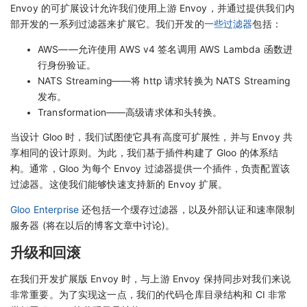
Envoy 的可扩展设计允许我们使用上游 Envoy，并通过提供我们内
部开发的一系列过滤器来扩展它。我们开发的
一些过滤器
包括：
AWS——允许使用 AWS v4 签名调用 AWS Lambda 函数进
行身份验证。
NATS Streaming——将 http 请求转换为 NATS Streaming
发布。
Transformation——高级请求体和头转换。
当设计 Gloo 时，我们试图使它具有高度可扩展性，并与 Envoy 共
享相同的设计原则。为此，我们基于插件构建了 Gloo 的体系结
构。通常，Gloo 为每个 Envoy 过滤器提供一个插件，负责配置该
过滤器。这使我们能够快速支持新的 Envoy 扩展。
Gloo Enterprise
还包括一个缓存过滤器，以及外部认证和速率限制
服务器 (将在以后的博客文章中讨论)。
升级和回滚
在我们开发扩展版 Envoy 时，与上游 Envoy 保持同步对我们来说
非常重要。为了实现这一点，我们的代码仓库目录结构和 CI 非常