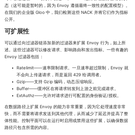
态（这可能是暂时的，因为 Envoy 遵循最终一致性的配置模型）。
在我们的企业版 Gloo 中，我们检测这些 NACK 并将它们作为指标
公开。
可扩展性
可以通过向过滤器链添加新的过滤器来扩展 Envoy 行为，如上所
述。这些过滤器可以修改请求、影响路由和发出指标。一些有趣的
Envoy 过滤器包括：
Ratelimit——速率限制请求。一旦速率超过限制，Envoy 就
不会向上传递请求，而是返回 429 给调用者。
Gzip——支持 Gzip 编码，动态压缩响应。
Buffer——缓冲区在将请求转发到上游之前完成请求。
ExtAuthz——允许对请求进行可配置的身份验证/授权。
在数据路径上扩展 Envoy 的能力非常重要，因为它处理速度非常
快，而不需要将请求发送到其他代理，从而减少了延迟并提高了整
体性能。控制平面可以在运行时启用或禁用这些扩展，以确保数据
路径只包含所需的内容。