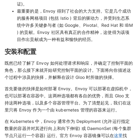
证)。
最重要的是，Envoy 得到了社会的大力支持。它是几个成功
的服务网格项目 (包括 Istio ) 背后的驱动力，并受到生态系
统中许多关键参与者 (如 Google、Pivotal、Red Hat 和 IBM
) 的贡献。Envoy 社区具有真正的合作精神，这使得为该项
目作出贡献成为一种有益和愉快的经历。
安装和配置
既然已经了解了 Envoy 如何处理请求和响应，并确定了控制平面的
角色，那么接下来就开始研究控制平面的设计。下面将向你描述这
个过程中涉及的抉择，并解释在设计 Gloo 时所做的抉择。
首先要做的抉择是如何部署 Envoy。Envoy 可以部署在虚拟机中，
也可以部署在容器中。这两种选项都有各自的优势，而且 Gloo 支
持这两种选项，以及多个容器管理平台。为了清楚起见，我们在这
里只将 Envoy 作为一个由 kubernetes 管理的容器来运行。
在 Kubernetes 中，Envoy 通常作为 Deployment (允许运行指定
数量的容器并对其进行向上和向下伸缩) 或 DaemonSet (每个集群
节点只运行一个容器) 运行。官方 Envoy 容器镜像可以在
这里
找