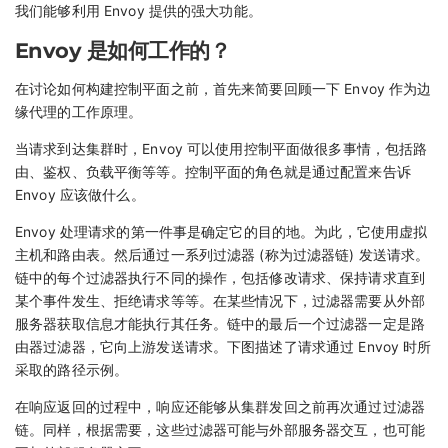
我们能够利用 Envoy 提供的强大功能。
Envoy 是如何工作的？
在讨论如何构建控制平面之前，首先来简要回顾一下 Envoy 作为边
缘代理的工作原理。
当请求到达集群时，Envoy 可以使用控制平面做很多事情，包括路
由、鉴权、负载平衡等等。控制平面的角色就是通过配置来告诉
Envoy 应该做什么。
Envoy 处理请求的第一件事是确定它的目的地。为此，它使用虚拟
主机和路由表。然后通过一系列过滤器 (称为过滤器链) 发送请求。
链中的每个过滤器执行不同的操作，包括修改请求、保持请求直到
某个事件发生、拒绝请求等等。在某些情况下，过滤器需要从外部
服务器获取信息才能执行其任务。链中的最后一个过滤器一定是路
由器过滤器，它向上游发送请求。下图描述了请求通过 Envoy 时所
采取的路径示例。
在响应返回的过程中，响应还能够从集群发回之前再次通过过滤器
链。同样，根据需要，这些过滤器可能与外部服务器交互，也可能