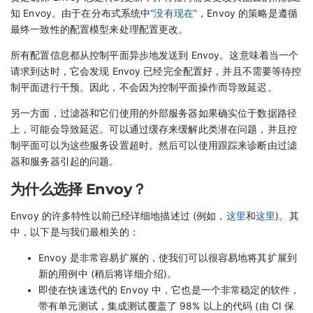
知 Envoy。由于在分布式系统中
“没有现在”
，Envoy 的策略是遵循
最终一致性的配置模型来处理配置更改。
所有配置信息都从控制平面异步地发送到 Envoy。这意味着当一个
请求到达时，它会发现 Envoy 已经完全配置好，并且不需要等待控
制平面进行干预。因此，不会因为控制平面操作而导致延迟。
另一方面，过滤器和它们使用的外部服务器如果确实位于数据路径
上，可能会导致延迟。可以通过缓存来缓解此类潜在问题，并且控
制平面可以为这些服务设置超时。然后可以使用跟踪来诊断由过滤
器和服务器引起的问题。
为什么选择 Envoy？
Envoy 的许多特性以前已经详细地描述过 (例如，
这里
和
这里
)。其
中，以下是与我们最相关的：
Envoy 是非常容易扩展的，使我们可以很容易地将其扩展到
新的用例中 (稍后将详细介绍)。
即使在快速迭代的 Envoy 中，它也是一个非常稳定的软件，
带有单元测试，集成测试覆盖了 98% 以上的代码 (由 CI 保