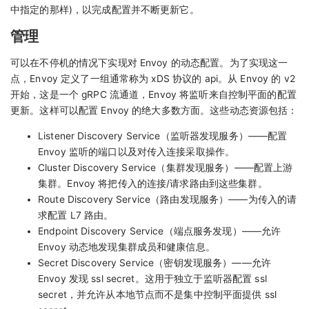
中指定的那样)，以完成配置并不断更新它。
管理
可以在不停机的情况下实现对 Envoy 的动态配置。为了实现这一
点，Envoy 定义了一组通常称为 xDS 协议的 api。从 Envoy 的 v2
开始，这是一个 gRPC 流通道，Envoy 将监听来自控制平面的配置
更新。这样可以配置 Envoy 的绝大多数方面。这些动态资源包括：
Listener Discovery Service（监听器发现服务）——配置
Envoy 监听的端口以及对传入连接采取操作。
Cluster Discovery Service（集群发现服务）——配置上游
集群。Envoy 将把传入的连接/请求路由到这些集群。
Route Discovery Service（路由发现服务）——为传入的请
求配置 L7 路由。
Endpoint Discovery Service（端点服务发现）——允许
Envoy 动态地发现集群成员和健康信息。
Secret Discovery Service（密钥发现服务）——允许
Envoy 发现 ssl secret。这用于独立于监听器配置 ssl
secret，并允许从本地节点而不是集中控制平面提供 ssl