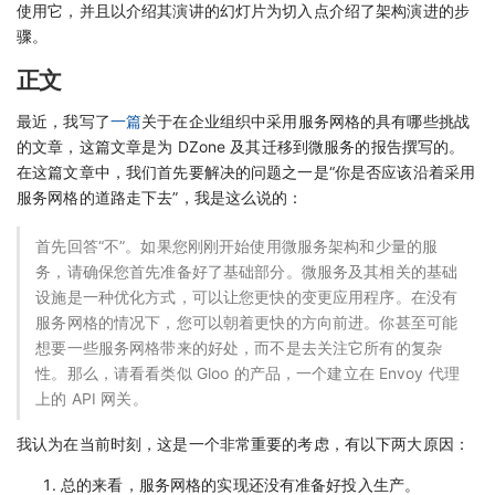
使用它，并且以介绍其演讲的幻灯片为切入点介绍了架构演进的步
骤。
正文
最近，我写了
一篇
关于在企业组织中采用服务网格的具有哪些挑战
的文章，这篇文章是为 DZone 及其迁移到微服务的报告撰写的。
在这篇文章中，我们首先要解决的问题之一是“你是否应该沿着采用
服务网格的道路走下去”，我是这么说的：
首先回答“不”。如果您刚刚开始使用微服务架构和少量的服
务，请确保您首先准备好了基础部分。微服务及其相关的基础
设施是一种优化方式，可以让您更快的变更应用程序。在没有
服务网格的情况下，您可以朝着更快的方向前进。你甚至可能
想要一些服务网格带来的好处，而不是去关注它所有的复杂
性。那么，请看看类似 Gloo 的产品，一个建立在 Envoy 代理
上的 API 网关。
我认为在当前时刻，这是一个非常重要的考虑，有以下两大原因：
总的来看，服务网格的实现还没有准备好投入生产。