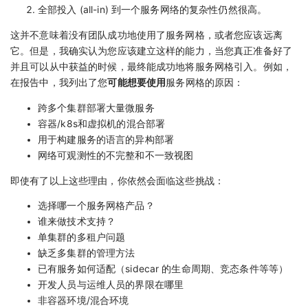
全部投入 (all-in) 到一个服务网络的复杂性仍然很高。
这并不意味着没有团队成功地使用了服务网格，或者您应该远离
它。但是，我确实认为您应该建立这样的能力，当您真正准备好了
并且可以从中获益的时候，最终能成功地将服务网格引入。例如，
在报告中，我列出了您
可能想要使用
服务网格的原因：
跨多个集群部署大量微服务
容器/k8s和虚拟机的混合部署
用于构建服务的语言的异构部署
网络可观测性的不完整和不一致视图
即使有了以上这些理由，你依然会面临这些挑战：
选择哪一个服务网格产品？
谁来做技术支持？
单集群的多租户问题
缺乏多集群的管理方法
已有服务如何适配（sidecar 的生命周期、竞态条件等等）
开发人员与运维人员的界限在哪里
非容器环境/混合环境