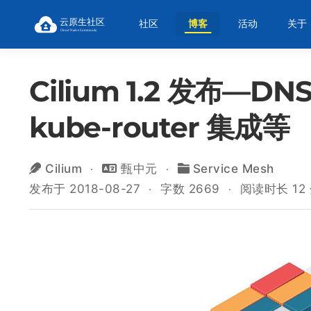
社区
博客
活动
关于
Cilium 1.2 发布—D
kube-router 集成等
Cilium
甄中元
Service Mesh
发布于 2018-08-27
字数 2669
阅读时长 12