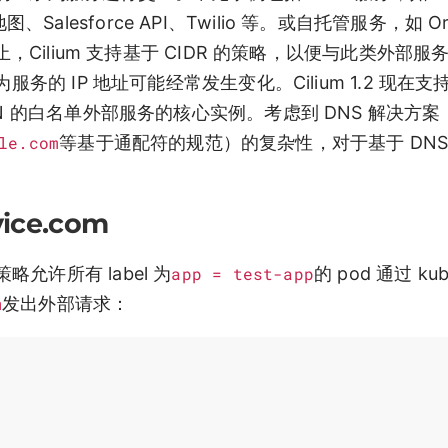
图、Salesforce API、Twilio 等。或自托管服务，如 Or
，Cilium 支持基于 CIDR 的策略，以便与此类外部服
务的 IP 地址可能经常发生变化。Cilium 1.2 现在支
N 的白名单外部服务的核心实例。考虑到 DNS 解决方案
le.com
等基于通配符的规范）的复杂性，对于基于 DNS
ice.com
许所有 label 为
app = test-app
的 pod 通过 kub
m
发出外部请求：