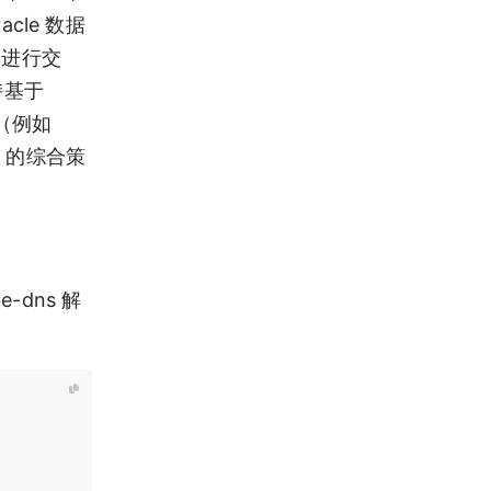
acle 数据
务进行交
持基于
（例如
 的综合策
e-dns 解