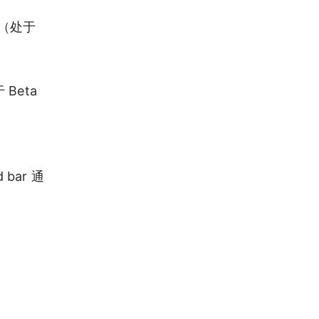
。（处于
 Beta
 bar 通