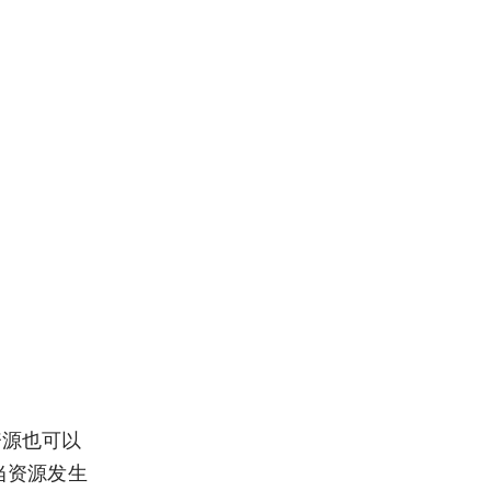
内置资源也可以
源，当资源发生