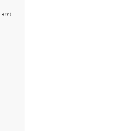
err
)