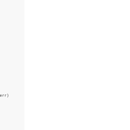
err
)