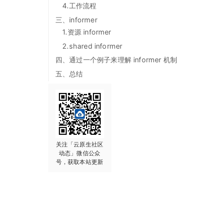
4.工作流程
三、informer
1.资源 informer
2.shared informer
四、通过一个例子来理解 informer 机制
五、总结
关注「云原生社区
动态」微信公众
号，获取本站更新