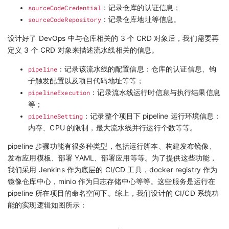
sourceCodeCredential
：记录仓库的认证信息；
sourceCodeRepository
：记录仓库地址等信息。
设计好了 DevOps 中与仓库相关的 3 个 CRD 对象后，我们需要再
定义 3 个 CRD 对象来描述流水线相关的信息。
pipeline
：记录该流水线的配置信息：仓库的认证信息、钩
子触发配置以及项目代码地址等等；
pipelineExecution
：记录流水线运行时信息与执行结果信息
等；
pipelineSetting
：记录整个项目下 pipeline 运行环境信息：
内存、CPU 的限制，最大流水线并行运行个数等等。
pipeline 步骤功能有很多种类型，包括运行脚本、构建发布镜像、
发布应用模板、部署 YAML、部署应用等等。为了提供这些功能，
我们采用 Jenkins 作为底层的 CI/CD 工具，docker registry 作为
镜像仓库中心，minio 作为日志存储中心等等。这些服务是运行在
pipeline 所在项目的命名空间下。综上，我们设计的 CI/CD 系统功
能的实现逻辑如图所示：