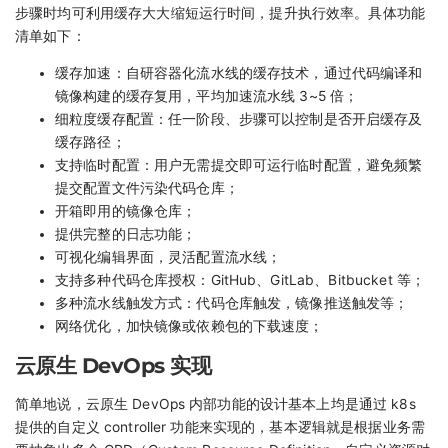
步骤时均可利用缓存大大缩短运行时间，提升执行效率。具体功能
清单如下：
缓存加速：自研容器化流水线的缓存技术，通过代码编译和
镜像构建的缓存复用，平均加速流水线 3~5 倍；
细粒度缓存配置：任一阶段、步骤可以控制是否开启缓存及
缓存路径；
支持临时配置：用户无需提交即可运行临时配置，避免频繁
提交配置文件污染代码仓库；
开箱即用的镜像仓库；
提供完整的日志功能；
可视化编辑界面，灵活配置流水线；
支持多种代码仓库授权：GitHub、GitLab、Bitbucket 等；
多种流水线触发方式：代码仓库触发，镜像推送触发等；
网络优化，加快镜像或依赖包的下载速度；
云原生 DevOps 实现
简单地说，云原生 DevOps 内部功能的设计基本上均是通过 k8s
提供的自定义 controller 功能来实现的，基本逻辑就是根据业务需