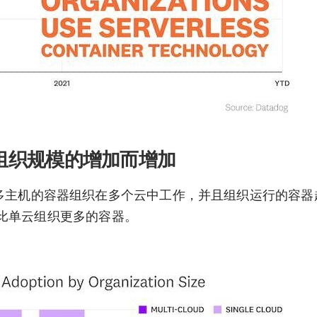
组织规模的增加而增加
台或更多主机的容器组织在多个云中工作，并且组织运行的容
比单云组织更多的容器。