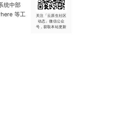
态系统中部
where 等工
关注「云原生社区
动态」微信公众
号，获取本站更新