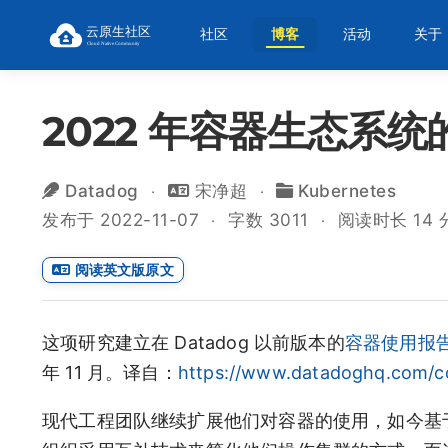
社区
博客
活动
关于
2022 年容器生态系统
Datadog
宋净超
Kubernetes
发布于 2022-11-07
字数 3011
阅读时长 14 
阅读英文版原文
这项研究建立在 Datadog 以前版本的
容器使用报
年 11 月。译自：
https://www.datadoghq.com/co
现代工程团队继续扩展他们对容器的使用，如今基