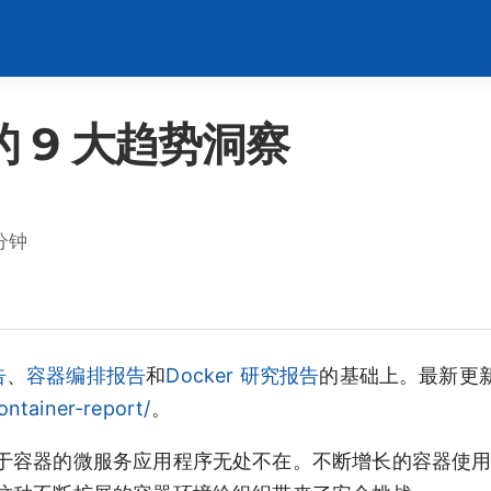
的 9 大趋势洞察
分钟
告
、
容器编排报告
和
Docker 研究报告
的基础上。最新更新于
ntainer-report/
。
于容器的微服务应用程序无处不在。不断增长的容器使