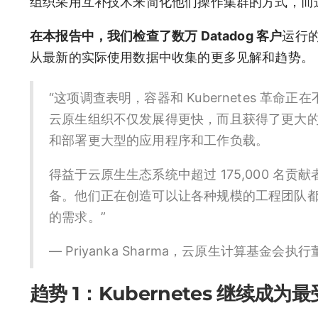
组织采用互补技术来简化他们操作集群的方式，而
在本报告中，我们检查了数万 Datadog 客户
运行
从最新的实际使用数据中收集的更多见解和趋势。
“这项调查表明，容器和 Kubernetes 革命正
云原生组织不仅发展得更快，而且获得了更大
和部署更大型的应用程序和工作负载。
得益于云原生生态系统中超过 175,000 名
备。他们正在创造可以让各种规模的工程团队
的需求。”
— Priyanka Sharma，云原生计算基金会执行
趋势 1：Kubernetes 继续成