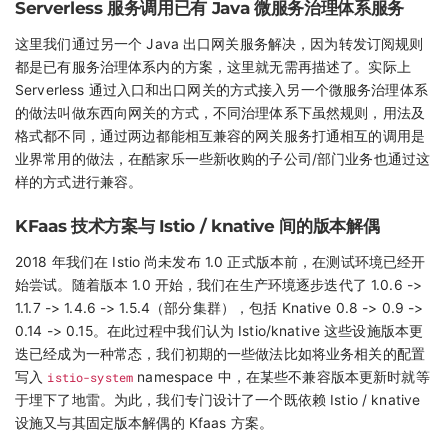
Serverless 服务调用已有 Java 微服务治理体系服务
这里我们通过另一个 Java 出口网关服务解决，因为转发订阅规则
都是已有服务治理体系内的方案，这里就无需再描述了。实际上
Serverless 通过入口和出口网关的方式接入另一个微服务治理体系
的做法叫做东西向网关的方式，不同治理体系下虽然规则，用法及
格式都不同，通过两边都能相互兼容的网关服务打通相互的调用是
业界常用的做法，在酷家乐一些新收购的子公司/部门业务也通过这
样的方式进行兼容。
KFaas 技术方案与 Istio / knative 间的版本解偶
2018 年我们在 Istio 尚未发布 1.0 正式版本前，在测试环境已经开
始尝试。随着版本 1.0 开始，我们在生产环境逐步迭代了 1.0.6 ->
1.1.7 -> 1.4.6 -> 1.5.4（部分集群），包括 Knative 0.8 -> 0.9 ->
0.14 -> 0.15。在此过程中我们认为 Istio/knative 这些设施版本更
迭已经成为一种常态，我们初期的一些做法比如将业务相关的配置
写入
istio-system
namespace 中，在某些不兼容版本更新时就等
于埋下了地雷。为此，我们专门设计了一个既依赖 Istio / knative
设施又与其固定版本解偶的 Kfaas 方案。