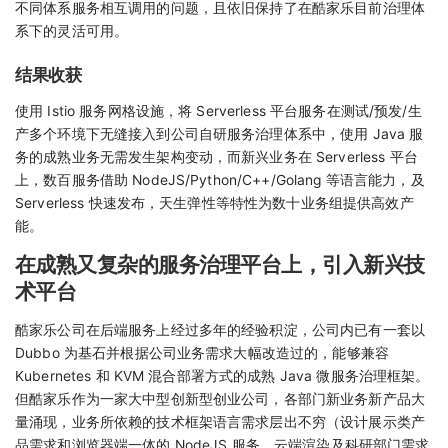
不同体系服务相互调用的问题，且依旧保持了在酷家乐目前治理体
系下的灵活可用。
结果收获
使用 Istio 服务网格设施，将 Serverless 平台服务在测试/预发/生
产多个环境下无缝接入到公司自研服务治理体系中，使用 Java 服
务的成熟业务无需发生架构变动，而新兴业务在 Serverless 平台
上，数百服务借助 NodeJS/Python/C++/Golang 等语言能力，及
Serverless 快速发布，天生弹性等特性为数十业务组提供高效产
能。
在成熟又复杂的服务治理平台上，引入新兴技
术平台
酷家乐公司在后端服务上经过多年的经验积淀，公司内已有一套以
Dubbo 为基石并根据公司业务需求大幅改造过的，能够兼容
Kubernetes 和 KVM 混合部署方式的成熟 Java 微服务治理框架。
但酷家乐作为一家大中型创新型创业公司，各部门新业务新产品大
量涌现，业务所依赖的技术框架语言需求层出不穷（设计展示类产
品需求和浏览器端一体的 NodeJS 服务，云端渲染及科研部门需求