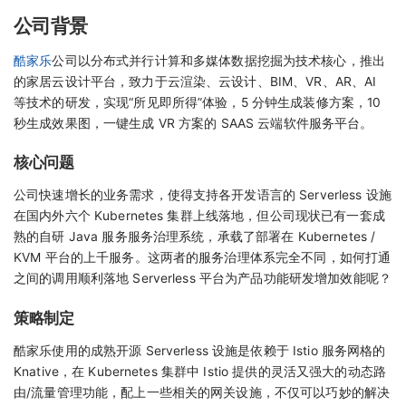
公司背景
酷家乐
公司以分布式并行计算和多媒体数据挖掘为技术核心，推出
的家居云设计平台，致力于云渲染、云设计、BIM、VR、AR、AI
等技术的研发，实现“所见即所得”体验，5 分钟生成装修方案，10
秒生成效果图，一键生成 VR 方案的 SAAS 云端软件服务平台。
核心问题
公司快速增长的业务需求，使得支持各开发语言的 Serverless 设施
在国内外六个 Kubernetes 集群上线落地，但公司现状已有一套成
熟的自研 Java 服务服务治理系统，承载了部署在 Kubernetes /
KVM 平台的上千服务。这两者的服务治理体系完全不同，如何打通
之间的调用顺利落地 Serverless 平台为产品功能研发增加效能呢？
策略制定
酷家乐使用的成熟开源 Serverless 设施是依赖于 Istio 服务网格的
Knative，在 Kubernetes 集群中 Istio 提供的灵活又强大的动态路
由/流量管理功能，配上一些相关的网关设施，不仅可以巧妙的解决