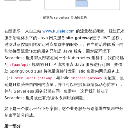
酷家乐 serverless 云函数架构
在酷家乐，来自主站
www.kujiale.com
的流量都必须统一经过已有
服务治理体系下的 Java 网关服务
site-gateway
进行 JWT 鉴权，
过滤以及按规则转发到对应集群中的服务上。在当前治理体系下的
能够接受流量转发的服务只能是 Java 服务，因对应环境下
Serverless 服务都只部署在同一个 Kubernetes 集群中，我们将匹
配
/faas/api/
规则的 HTTP 请求用该 Java 服务进行订阅，并借
助 SpringCloud zuul 将流量直接转发到 Istio 集群内网关服务上
（
cluster-local-gateway
，与 Istio-
ingress-gateway
同配置，区
别是只接受来自内网的流量，并且可以根据负载情况动态扩容），
并与 Serverless 服务部署在同一集群中，这样我们解决了
Serverless 服务被已有治理体系调用的问题。
如下是一个展示平台业务案例，这个业务服务分别部署在集群中分
别由两部分组成。
第一部分