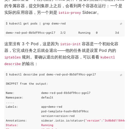
的专属容器，提交到集群上之后，会看到两个容器在运行：一个是
实际的应用容器，另一个则是
istio-proxy
Sidecar。
$ kubectl get pods 
|
demo-red-pod-8b5df99cc-pgnl7   2/2       Running   
0
这里没有 3 个 Pod，这是因为
istio-init
容器是一个初始化容
器，它完成任务之后就会退出——他的任务就是设置 Pod 内的
iptables
规则。要确认退出的初始化容器，可以看看
kubectl
describe
的输出：
Labels:             
app
=
                    pod-template-hash
=
version
=
Annotations:        sidecar.istio.io/status
={
"version"
:
"3c0b8d11844e8