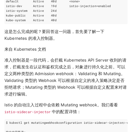
istio-dev      Active    19d       istio-injection
=
这是怎么完成的呢？要回答这一问题，首先要了解一下
Kubernetes 的准入控制器。
来自 Kubernetes 文档
准入控制器是一段代码，会拦截 Kubernetes API Server 收到的请
求，拦截发生在认证和鉴权完成之后，对象进行持久化之前。可以
定义两种类型的 Admission webhook：Validating 和 Mutating。
Validating 类型的 Webhook 可以根据自定义的准入策略决定是否
拒绝请求；Mutating 类型的 Webhook 可以根据自定义配置来对请
求进行编辑。
Istio 的自动注入过程中会依赖 Mutating webhook。我们看看
istio-sidecar-injector
中的配置详情：