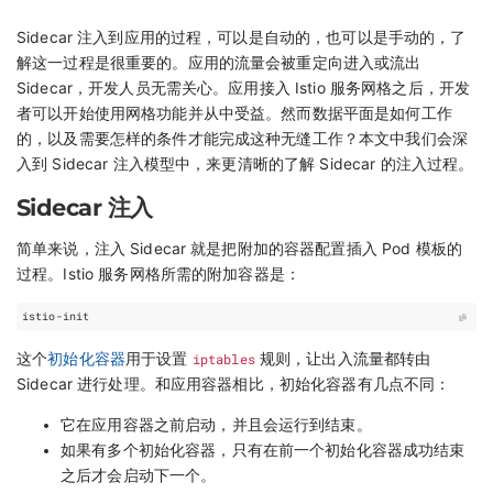
Sidecar 注入到应用的过程，可以是自动的，也可以是手动的，了
解这一过程是很重要的。应用的流量会被重定向进入或流出
Sidecar，开发人员无需关心。应用接入 Istio 服务网格之后，开发
者可以开始使用网格功能并从中受益。然而数据平面是如何工作
的，以及需要怎样的条件才能完成这种无缝工作？本文中我们会深
入到 Sidecar 注入模型中，来更清晰的了解 Sidecar 的注入过程。
Sidecar 注入
简单来说，注入 Sidecar 就是把附加的容器配置插入 Pod 模板的
过程。Istio 服务网格所需的附加容器是：
这个
初始化容器
用于设置
iptables
规则，让出入流量都转由
Sidecar 进行处理。和应用容器相比，初始化容器有几点不同：
它在应用容器之前启动，并且会运行到结束。
如果有多个初始化容器，只有在前一个初始化容器成功结束
之后才会启动下一个。