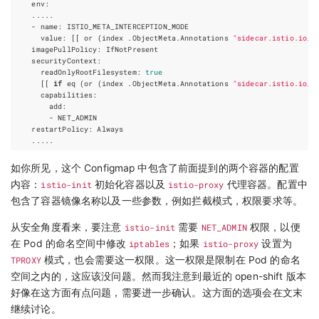
      value: 
[[
 or 
(
index .ObjectMeta.Annotations 
"sidecar.istio.io/i
      readOnlyRootFilesystem: 
true
[[
if
 eq 
(
or 
(
index .ObjectMeta.Annotations 
"sidecar.istio.io/i
如你所见，这个 Configmap 中包含了前面提到的两个容器的配置
内容：
istio-init
初始化容器以及
istio-proxy
代理容器。配置中
包含了容器镜像名称以及一些参数，例如拦截模式，权限要求等。
从安全角度看来，要注意
istio-init
需要
NET_ADMIN
权限，以便
在 Pod 的命名空间中修改
iptables
；如果
istio-proxy
设置为
TPROXY
模式，也会需要这一权限。这一权限是限制在 Pod 的命名
空间之内的，这应该没问题。然而我注意到最近的 open-shift 版本
好像在这方面有点问题，需要进一步确认。这方面的选项会在文末
继续讨论。