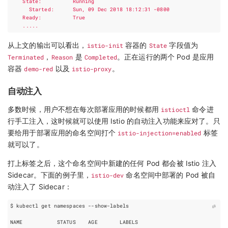
从上文的输出可以看出，
istio-init
容器的
State
字段值为
Terminated
，
Reason
是
Completed
。正在运行的两个 Pod 是应用
容器
demo-red
以及
istio-proxy
。
自动注入
多数时候，用户不想在每次部署应用的时候都用
istioctl
命令进
行手工注入，这时候就可以使用 Istio 的自动注入功能来应对了。只
要给用于部署应用的命名空间打个
istio-injection=enabled
标签
就可以了。
打上标签之后，这个命名空间中新建的任何 Pod 都会被 Istio 注入
Sidecar。下面的例子里，
istio-dev
命名空间中部署的 Pod 被自
动注入了 Sidecar：