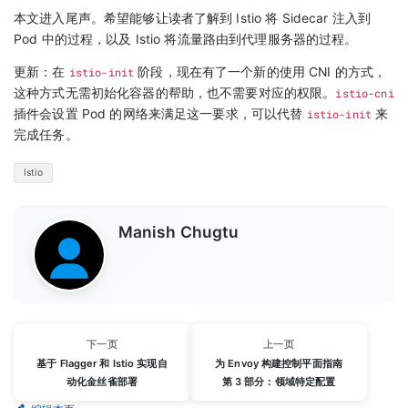
本文进入尾声。希望能够让读者了解到 Istio 将 Sidecar 注入到
Pod 中的过程，以及 Istio 将流量路由到代理服务器的过程。
更新：在
istio-init
阶段，现在有了一个新的使用 CNI 的方式，
这种方式无需初始化容器的帮助，也不需要对应的权限。
istio-cni
插件会设置 Pod 的网络来满足这一要求，可以代替
istio-init
来
完成任务。
Istio
Manish Chugtu
下一页
上一页
基于 Flagger 和 Istio 实现自
为 Envoy 构建控制平面指南
动化金丝雀部署
第 3 部分：领域特定配置