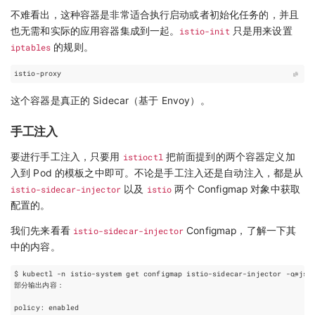
不难看出，这种容器是非常适合执行启动或者初始化任务的，并且
也无需和实际的应用容器集成到一起。
istio-init
只是用来设置
iptables
的规则。
这个容器是真正的 Sidecar（基于 Envoy）。
手工注入
要进行手工注入，只要用
istioctl
把前面提到的两个容器定义加
入到 Pod 的模板之中即可。不论是手工注入还是自动注入，都是从
istio-sidecar-injector
以及
istio
两个 Configmap 对象中获取
配置的。
我们先来看看
istio-sidecar-injector
Configmap，了解一下其
中的内容。
$ kubectl -n istio-system get configmap istio-sidecar-injector -o
=
jso