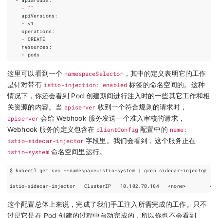
    - 
""
这里可以看到一个
namespaceSelector
，其中的定义表明它的工作
是针对带有
istio-injection: enabled
标签的命名空间的。这种
情况下，你还会看到 Pod 创建期间进行注入时的一些其它工作和相
关资源的内容。当
apiserver
收到一个符合规则的请求时，
apiserver
会给 Webhook 服务发送一个准入审核的请求，
Webhook 服务的定义包含在
clientConfig
配置中的
name:
istio-sidecar-injector
字段里。我们会看到，这个服务正在
istio-system
命名空间里运行。
$ kubectl get svc --namespace
=
istio-system 
|
这个配置总体上来说，完成了我们手工注入所需完成的工作。只不
过是它是在 Pod 创建的过程中自动完成的，所以你也不会看到