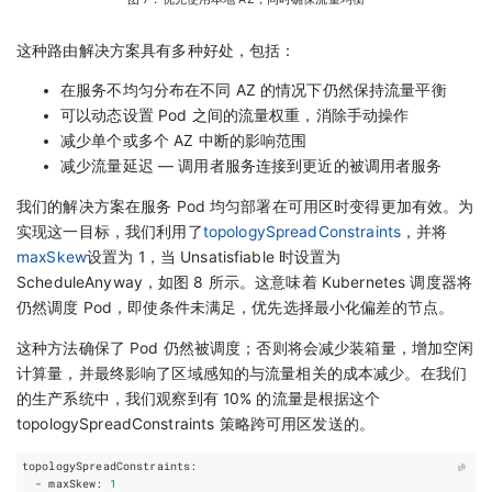
这种路由解决方案具有多种好处，包括：
在服务不均匀分布在不同 AZ 的情况下仍然保持流量平衡
可以动态设置 Pod 之间的流量权重，消除手动操作
减少单个或多个 AZ 中断的影响范围
减少流量延迟 — 调用者服务连接到更近的被调用者服务
我们的解决方案在服务 Pod 均匀部署在可用区时变得更加有效。为
实现这一目标，我们利用了
topologySpreadConstraints
，并将
maxSkew
设置为 1，当 Unsatisfiable 时设置为
ScheduleAnyway，如图 8 所示。这意味着 Kubernetes 调度器将
仍然调度 Pod，即使条件未满足，优先选择最小化偏差的节点。
这种方法确保了 Pod 仍然被调度；否则将会减少装箱量，增加空闲
计算量，并最终影响了区域感知的与流量相关的成本减少。在我们
的生产系统中，我们观察到有 10% 的流量是根据这个
topologySpreadConstraints 策略跨可用区发送的。
topologySpreadConstraints
:
-
maxSkew
:
1