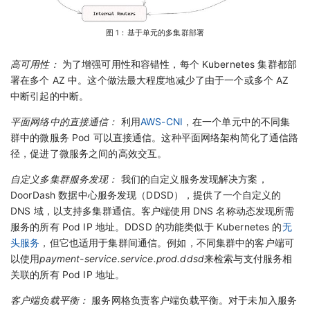
图 1：基于单元的多集群部署
高可用性：
为了增强可用性和容错性，每个 Kubernetes 集群都部
署在多个 AZ 中。这个做法最大程度地减少了由于一个或多个 AZ
中断引起的中断。
平面网络中的直接通信：
利用
AWS-CNI
，在一个单元中的不同集
群中的微服务 Pod 可以直接通信。这种平面网络架构简化了通信路
径，促进了微服务之间的高效交互。
自定义多集群服务发现：
我们的自定义服务发现解决方案，
DoorDash 数据中心服务发现（DDSD），提供了一个自定义的
DNS 域，以支持多集群通信。客户端使用 DNS 名称动态发现所需
服务的所有 Pod IP 地址。DDSD 的功能类似于 Kubernetes 的
无
头服务
，但它也适用于集群间通信。例如，不同集群中的客户端可
以使用
payment-service.service.prod.ddsd
来检索与支付服务相
关联的所有 Pod IP 地址。
客户端负载平衡：
服务网格负责客户端负载平衡。对于未加入服务