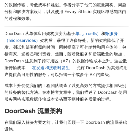
的数据传输，降低成本和延迟。作者分享了他们的流量架构、问题
分析和解决方案设计，以及使用 Envoy 和 Istio 实现区域感知路由
的过程和效果。
DoorDash 从单体应用架构演变为基于
单元（cells）
和
微服务
（microservices）
架构后，获得了许多好处。新的架构降低了开
发、测试和部署所需的时间，同时提高了可伸缩性和用户体验，包
括商家、送餐员和消费者。然而，随着微服务和后端数量的增加，
DoorDash 注意到了跨可用区（AZ）的数据传输成本上升。这些数
据传输成本 —
在发送和接收时发生
— 允许 DoorDash 为其最终用
户提供高可用性的服务，可以抵御一个或多个 AZ 的降级。
成本上升促使我们的工程团队调查了以更高效的方式提供相同级别
的服务的替代方法。在本博客文章中，我们描述了 DoorDash 使用
服务网格实现数据传输成本节省而不牺牲服务质量的过程。
DoorDash 流量架构
在我们深入解决方案之前，让我们回顾一下 DoorDash 的流量基础
设施。