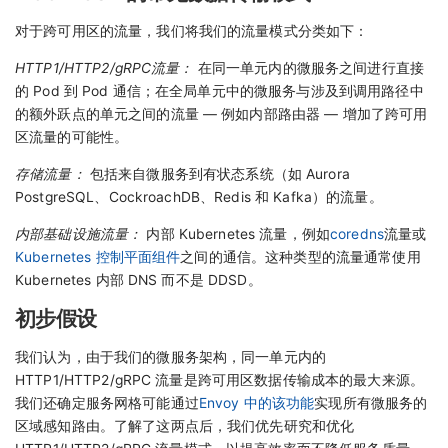
对于跨可用区的流量，我们将我们的流量模式分类如下：
HTTP1/HTTP2/gRPC流量：
在同一单元内的微服务之间进行直接
的 Pod 到 Pod 通信；在全局单元中的微服务与涉及到调用路径中
的额外跃点的单元之间的流量 — 例如内部路由器 — 增加了跨可用
区流量的可能性。
存储流量：
包括来自微服务到有状态系统（如 Aurora
PostgreSQL、CockroachDB、Redis 和 Kafka）的流量。
内部基础设施流量：
内部 Kubernetes 流量，例如
coredns
流量或
Kubernetes 控制平面组件
之间的通信。这种类型的流量通常使用
Kubernetes 内部 DNS 而不是 DDSD。
初步假设
我们认为，由于我们的微服务架构，同一单元内的
HTTP1/HTTP2/gRPC 流量是跨可用区数据传输成本的最大来源。
我们还确定服务网格可能通过
Envoy 中的该功能
实现所有微服务的
区域感知路由。了解了这两点后，我们优先研究和优化