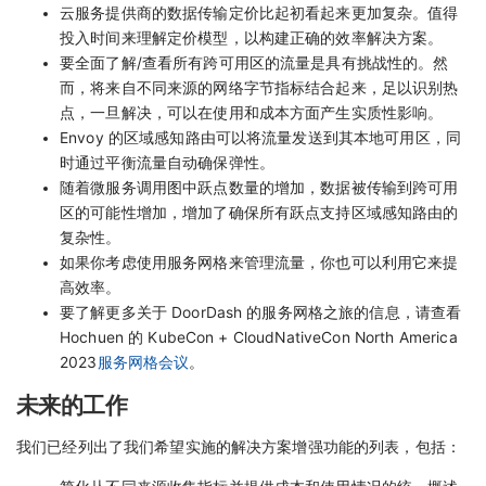
云服务提供商的数据传输定价比起初看起来更加复杂。值得
投入时间来理解定价模型，以构建正确的效率解决方案。
要全面了解/查看所有跨可用区的流量是具有挑战性的。然
而，将来自不同来源的网络字节指标结合起来，足以识别热
点，一旦解决，可以在使用和成本方面产生实质性影响。
Envoy 的区域感知路由可以将流量发送到其本地可用区，同
时通过平衡流量自动确保弹性。
随着微服务调用图中跃点数量的增加，数据被传输到跨可用
区的可能性增加，增加了确保所有跃点支持区域感知路由的
复杂性。
如果你考虑使用服务网格来管理流量，你也可以利用它来提
高效率。
要了解更多关于 DoorDash 的服务网格之旅的信息，请查看
Hochuen 的 KubeCon + CloudNativeCon North America
2023
服务网格会议
。
未来的工作
我们已经列出了我们希望实施的解决方案增强功能的列表，包括：