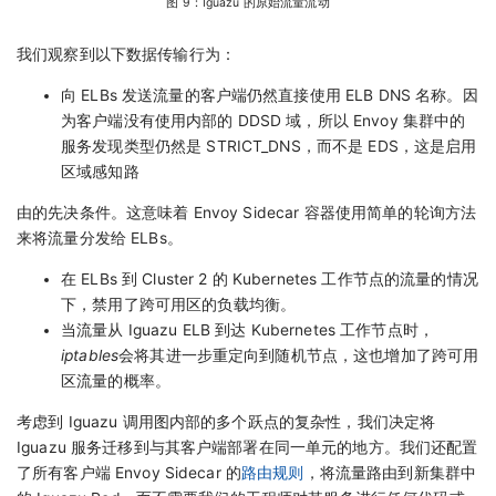
图 9：Iguazu 的原始流量流动
我们观察到以下数据传输行为：
向 ELBs 发送流量的客户端仍然直接使用 ELB DNS 名称。因
为客户端没有使用内部的 DDSD 域，所以 Envoy 集群中的
服务发现类型仍然是 STRICT_DNS，而不是 EDS，这是启用
区域感知路
由的先决条件。这意味着 Envoy Sidecar 容器使用简单的轮询方法
来将流量分发给 ELBs。
在 ELBs 到 Cluster 2 的 Kubernetes 工作节点的流量的情况
下，禁用了跨可用区的负载均衡。
当流量从 Iguazu ELB 到达 Kubernetes 工作节点时，
iptables
会将其进一步重定向到随机节点，这也增加了跨可用
区流量的概率。
考虑到 Iguazu 调用图内部的多个跃点的复杂性，我们决定将
Iguazu 服务迁移到与其客户端部署在同一单元的地方。我们还配置
了所有客户端 Envoy Sidecar 的
路由规则
，将流量路由到新集群中