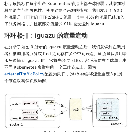
标，该指标在每个生产 Kubernetes 节点上都全球部署，以增加对
总网络字节的可见性。使用这两个来源的指标，我们发现了 90%
的流量是 HTTP1/HTTP2/gRPC 流量；其中 45% 的流量已经加入
了服务网格，并且该部分流量的 91% 被发送到 Iguazu！
环环相扣：Iguazu 的流量流动
在分析了如图 9 所示的 Iguazu 流量流动之后，我们意识到在调用
者和被调用者服务或 Pod 之间存在多个中间跃点。当流量从调用者
服务传输到 Iguazu 时，它首先经过 ELBs，然后着陆在全球单元中
不同 Kubernetes 集群中的一个工作节点上。因为
externalTrafficPolicy
配置为集群，
iptables
会将流量重定向到另一
个节点以确保负载均衡。