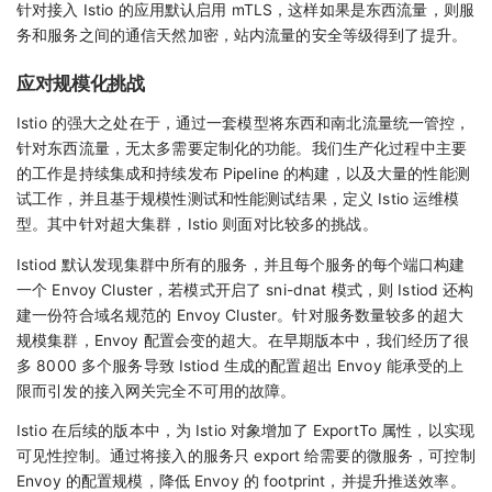
针对接入 Istio 的应用默认启用 mTLS，这样如果是东西流量，则服
务和服务之间的通信天然加密，站内流量的安全等级得到了提升。
应对规模化挑战
Istio 的强大之处在于，通过一套模型将东西和南北流量统一管控，
针对东西流量，无太多需要定制化的功能。我们生产化过程中主要
的工作是持续集成和持续发布 Pipeline 的构建，以及大量的性能测
试工作，并且基于规模性测试和性能测试结果，定义 Istio 运维模
型。其中针对超大集群，Istio 则面对比较多的挑战。
Istiod 默认发现集群中所有的服务，并且每个服务的每个端口构建
一个 Envoy Cluster，若模式开启了 sni-dnat 模式，则 Istiod 还构
建一份符合域名规范的 Envoy Cluster。针对服务数量较多的超大
规模集群，Envoy 配置会变的超大。在早期版本中，我们经历了很
多 8000 多个服务导致 Istiod 生成的配置超出 Envoy 能承受的上
限而引发的接入网关完全不可用的故障。
Istio 在后续的版本中，为 Istio 对象增加了 ExportTo 属性，以实现
可见性控制。通过将接入的服务只 export 给需要的微服务，可控制
Envoy 的配置规模，降低 Envoy 的 footprint，并提升推送效率。