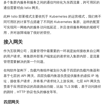
多个集群内服务和服务之间的通信均转化为东西流量，跨可用区的
通信需要经由 Istio 网关。
此种 Istio 部署模式主要依托于 Kubernetes 的运营模式，我们将不
同可用区的计算节点搭建了不同的 Kubernetes 集群。这样的配置
可实现同一网格内的服务访问低延迟，并且使得服务网格的规模可
用，并对故障域做了很好的管控。
接入网关
作为互联网公司，流量管理中最重要的一环就是如何接收来自公网
的用户请求。将集群外部客户端发起的请求转入集群内部，是流量
管理需要解决的第一个问题。
在纯软件架构下，负载均衡组件被划分为基于四层的负载均衡器和
基于七层的 API 网关。四层负载均衡器负责提供服务的虚拟 IP 地
址，接收客户请求，并将客户请求转入上游实例。七层 API 网关负
责基于应用层协议的高级路由功能，比如 TLS 卸载，基于访问路径
的跳转，HTTP 协议包头的修改等等。
四层网关