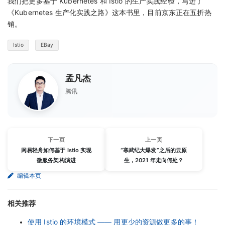
我们把更多基于 Kubernetes 和 Istio 的生产实践经验，写进了
《Kubernetes 生产化实践之路》这本书里，目前京东正在五折热
销。
Istio
EBay
孟凡杰
腾讯
下一页
上一页
网易轻舟如何基于 Istio 实现
“寒武纪大爆发”之后的云原
微服务架构演进
生，2021 年走向何处？
编辑本页
相关推荐
使用 Istio 的环境模式 —— 用更少的资源做更多的事！