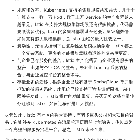
规模和效率。Kubernetes 支持的集群规模越来越大，几千个
计算节点，数十万 Pod，数千上万 Service 的生产集群越来
越常见。Istio 在支持大规模集群场景还有很多挑战，代码需
要做诸多优化。Istio 的多集群部署甚至还会让量级翻数倍，
如何支持超大规模集群，是 Istio 面临的最大挑战之一。
复杂性，无论从控制平面复杂性还是模型抽象看，Istio 都是
一个复杂系统，更多的功能模块意味着运维的复杂度更高。
与企业已存服务的整合，Istio 生产化需要与企业现有服务的
整合，比如与企业 CA 的整合，与企业 Tracing 系统的整
合，与企业监控平台的整合等等。
存量业务的迁移，很多企业已经有基于 SpringCloud 等开源
框架的微服务系统，此系统已经支持了诸多熔断限流，API
网关等功能，与 Istio 提供的功能重复。是否要将这些存量业
务迁移到 Istio，如何迁移都是巨大挑战。
尽管如此，Istio 有社区的强大支持，有诸多巨头公司和大项目的背
书，它能补充 Kubernetes 在流量管理层面的功能缺失，使其成为
一个完整的微服务治理平台。总之，Istio 未来可期。