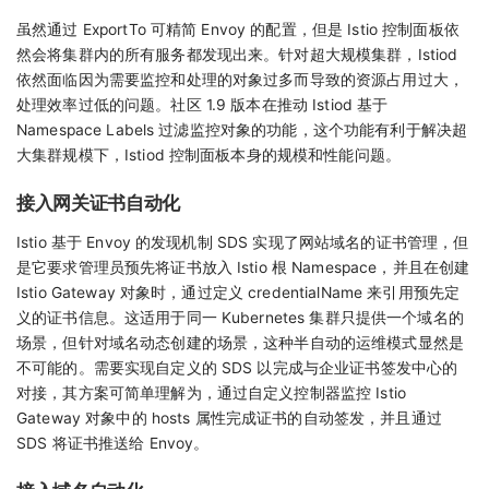
虽然通过 ExportTo 可精简 Envoy 的配置，但是 Istio 控制面板依
然会将集群内的所有服务都发现出来。针对超大规模集群，Istiod
依然面临因为需要监控和处理的对象过多而导致的资源占用过大，
处理效率过低的问题。社区 1.9 版本在推动 Istiod 基于
Namespace Labels 过滤监控对象的功能，这个功能有利于解决超
大集群规模下，Istiod 控制面板本身的规模和性能问题。
接入网关证书自动化
Istio 基于 Envoy 的发现机制 SDS 实现了网站域名的证书管理，但
是它要求管理员预先将证书放入 Istio 根 Namespace，并且在创建
Istio Gateway 对象时，通过定义 credentialName 来引用预先定
义的证书信息。这适用于同一 Kubernetes 集群只提供一个域名的
场景，但针对域名动态创建的场景，这种半自动的运维模式显然是
不可能的。需要实现自定义的 SDS 以完成与企业证书签发中心的
对接，其方案可简单理解为，通过自定义控制器监控 Istio
Gateway 对象中的 hosts 属性完成证书的自动签发，并且通过
SDS 将证书推送给 Envoy。