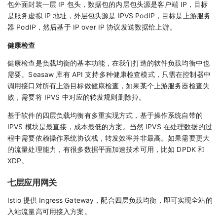
包外面封装一层 IP 包头，数据包的内层包头源是客户端 IP，目标
是服务虚拟 IP 地址，外层包头源是 IPVS PodIP，目标是上游服务
器 PodIP，然后基于 IP over IP 协议发送数据给上游。
健康检查
健康检查是负载均衡的基本功能，在我们打造的软件负载均衡中也
需要。Seasaw 库有 API 支持多种健康检查模式，只需在控制器中
调用接口对所有上游目标做健康检查，如果某个上游服务器检查失
败，需要将 IPVS 中对应的转发规则删除掉。
基于软件的四层负载均衡有多重实现方式，基于操作系统自带的
IPVS 模块是最直接，成本最低的方案。当然 IPVS 在处理数据的过
程中需要依赖操作系统协议栈，转发效率并非最高。如果需要更大
的流量处理能力，有很多数据平面加速技术可用，比如 DPDK 和
XDP。
七层应用网关
Istio 提供 Ingress Gateway，配合四层负载均衡，即可实现全站的
入站流量高可用接入方案。