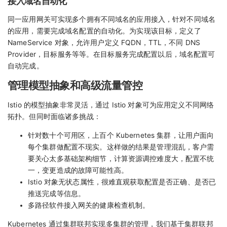
接入域名自动化
同一应用网关可实现多个拥有不同域名的应用接入，针对不同域名
的应用，需要完成域名配置的自动化。为实现该目标，定义了
NameService 对象，允许用户定义 FQDN，TTL，不同 DNS
Provider，目标服务等等。在目标服务完成配置以后，域名配置可
自动完成。
管理模型抽象和高级流量管控
Istio 的模型抽象非常灵活，通过 Istio 对象可为应用定义不同网络
拓扑。但同时面临诸多挑战：
针对数十个可用区，上百个 Kubernetes 集群，让用户面向
每个集群做配置不现实。这样做的结果是管理混乱，客户需
要关心太多基础架构细节，计算资源调控难度大，配置不统
一，变更造成的故障可能性高。
Istio 对象无状态属性，很难直观获取配置是否正确、是否已
推送完成等信息。
多路径软件接入网关的健康检查机制。
Kubernetes 通过集群联邦实现多集群的管理，我们基于集群联邦