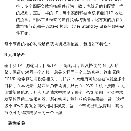
持，多个四层负载均衡组件行为一致，也就是他们配置一样
的规则，宣告一样的 IP，每个实例都会承载该虚拟 IP 地址
的流量。相比主备模式的硬件负载均衡器，此方案的所有负
载均衡节点都是 Active 模式，没有 Standby 设备的额外硬
件开销。
每个节点的核心功能是负载均衡规则配置，包括以下特性：
N 元组哈希
基于源 IP，源端口，目标 IP，目标端口，以及协议的 N 元组哈
希，保证针对同一个连接，总是选择同一个上游实例。路由器的
ECMP 哈希算法与设备相关，同样的 N 元组有可能会被转发至多个
目标，在本场景中是四层负载均衡。只要在 IPVS 主机上按照 N 元
组重新做哈希，那么无论请求被转发至哪个 IPVS 实例，都会被转
发至相同的上游服务器。所有实例计算的的哈希结果都一致，这样
多个 IPVS 实例之间不用同步状态。当一个节点出现故障时，其他
节点可将请求转发至同一个上游。
一致性哈希