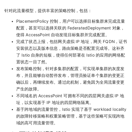
针对此流量模型，提供丰富的策略控制，包括：
PlacementPolicy 控制，用户可以选择目标集群来完成流量
配置，甚至可以选择关联的 FederatedDeployment 对象，
使得 AccessPoint 自动发现目标集群并完成配置。
完成了状态上报，包括网关虚拟 IP 地址，网关 FQDN，证书
安装状态以及版本信息，路由策略是否配置完成等。这补齐
了 Istio 自身的短板，使得任何部署在 Istio 的应用的网络配
置状态一目了然。
发布策略控制，针对多集群的配置，可实现单集群的灰度发
布，并且能够自动暂停发布，管理员验证单个集群的变更正
确以后，再继续发布。通过此机制，避免因为全局流量变更
产生的故障。
不同域名的 AccessPoint 可拥有不同的四层网关虚拟 IP 地
址，以实现基于 IP 地址的四层网络隔离。
基于跨地域的流量管控，Istio 实现了基于 workload locality
的故障转移策略和权重策略管理，基于这些策略可实现跨地
域的高可用流量管理。