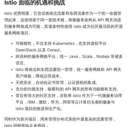
Istio 面临的机遇和挑战
Istio 优势明显，它尝试将南北流量和东西流量作为一个统一命题管
理起来，这使得基于同一套技术栈，将微服务架构从 API 网关演进
到服务网格成为可能，其诸多特性使得 Istio 成为社区最活跃的开源
服务网格项目。
可移植性，不仅支持 Kubernetes，也支持虚拟平台
OpenStack 以及 Consul。
跨语种的服务网格平台，统一 Java，Scala，Nodejs 等诸多
语言。
Istio 将南北和东西流量统一管理，统一服务网格和 API 网关
用户体验，降低运营成本。
天然安全，自动化证书管理，认证授权的集成。
充分的功能支持，能看到的 API 网关的所有功能都有支持。
背后有强大的社区支持，谷歌将 Istio 作为下一代微服务治理
平台，IBM，微软，华为，阿里等云计算巨头都积极参与
Istio 项目的推进和生产化。
同时作为新兴项目，用来管理分布式系统中最复杂的流量管理，
Istio 同样面临众多挑战：