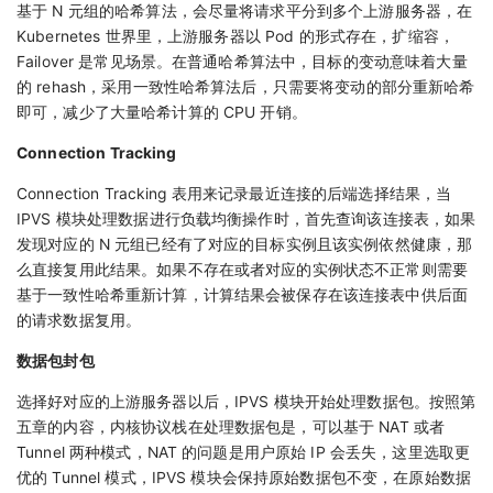
基于 N 元组的哈希算法，会尽量将请求平分到多个上游服务器，在
Kubernetes 世界里，上游服务器以 Pod 的形式存在，扩缩容，
Failover 是常见场景。在普通哈希算法中，目标的变动意味着大量
的 rehash，采用一致性哈希算法后，只需要将变动的部分重新哈希
即可，减少了大量哈希计算的 CPU 开销。
Connection Tracking
Connection Tracking 表用来记录最近连接的后端选择结果，当
IPVS 模块处理数据进行负载均衡操作时，首先查询该连接表，如果
发现对应的 N 元组已经有了对应的目标实例且该实例依然健康，那
么直接复用此结果。如果不存在或者对应的实例状态不正常则需要
基于一致性哈希重新计算，计算结果会被保存在该连接表中供后面
的请求数据复用。
数据包封包
选择好对应的上游服务器以后，IPVS 模块开始处理数据包。按照第
五章的内容，内核协议栈在处理数据包是，可以基于 NAT 或者
Tunnel 两种模式，NAT 的问题是用户原始 IP 会丢失，这里选取更
优的 Tunnel 模式，IPVS 模块会保持原始数据包不变，在原始数据