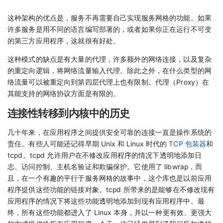
这种架构的优点是，服务不再需要自己实现服务网格的功能。如果
许多服务是用不同的语言编写部署的，或者如果你正在运行不可变
的第三方应用程序，这就很有好处。
这种模式的缺点是有大量的代理，许多额外的网络连接，以及复杂
的重定向逻辑，将网络流量输入代理。除此之外，在什么类型的网
络流量可以被重定向到第四层代理上也有限制。代理（Proxy）在
其能支持的网络协议方面是有限的。
连接性转移到内核中的历史
几十年来，在应用程序之间提供安全可靠的连接一直是操作系统的
责任。有些人可能还记得早期 Unix 和 Linux 时代的
TCP 包装器
和
tcpd。tcpd 允许用户在不修改应用程序的情况下透明地添加日
志、访问控制、主机名验证和欺骗保护。它使用了 libwrap，而
且，在一个有趣的平行于服务网格的故事中，这个库也是以前应用
程序提供这些功能的链接对象。tcpd 所带来的是能够在不修改现有
应用程序的情况下将这些功能透明地添加到现有应用程序中。最
终，所有这些功能都进入了 Linux 本身，并以一种更有效、更强大