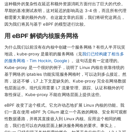
这种额外的复杂性在延迟和额外资源消耗方面付出了巨大的代价。
早期的基准测试表明，这对延迟的影响高达 3-4 倍，而且所有代理
都需要大量的额外内存。在这篇文章的后面，我们将研究这两点，
因为我们将其与基于 eBPF 的模型进行比较。
用 eBPF 解锁内核服务网格
为什么我们以前没有在内核中创建一个服务网格？有些人半开玩笑
地说，kube-proxy 是最初的服务网格（见
我们已经构建了相当多
的服务网格 - Tim Hockin, Google
）。这句话是有一定道理的。
Kube-proxy 是一个很好的例子，说明了 Linux 内核在依靠传统的
基于网络的 iptables 功能实现服务网格时，可以达到多么接近。然
而，这还不够，L7 上下文是缺失的。Kube-proxy 完全在网络数据
包层面运作。现代应用需要 L7 流量管理、跟踪、认证和额外的可
靠性保证。Kube-proxy 不能在网络层面上提供这些。
eBPF 改变了这个模式。它允许动态地扩展 Linux 内核的功能。我
们一直在使用 eBPF 为 Cilium 建立一个高效的网络、安全和可观察
性数据通路，并将其直接嵌入到 Linux 内核。应用这个相同的概
念，我们也可以在内核层面上解决服务网格的要求。事实上，