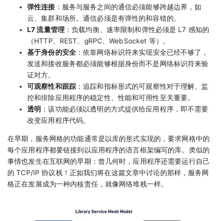
弹性连接
：服务与服务之间的通信必须能够跨越边界，如
云、集群和场所。通信必须是有弹性的和容错的。
L7 流量管理
：负载均衡、速率限制和弹性必须是 L7 感知的
（HTTP、REST、gRPC、WebSocket 等）。
基于身份的安全
：依靠网络标识符来实现安全已经不够了，
发送和接收服务都必须能够根据身份而不是网络标识符来验
证对方。
可观察性和跟踪
：追踪和指标形式的可观察性对于理解、监
控和排除应用程序的稳定性、性能和可用性至关重要。
透明
：该功能必须以透明的方式提供给应用程序，即不需要
改变应用程序代码。
在早期，服务网格的功能通常是以库的形式实现的，要求网格中的
每个应用程序都要链接到以应用程序的语言框架编写的库。类似的
事情也发生在互联网的早期：曾几何时，应用程序还需要运行自己
的 TCP/IP 协议栈！正如我们将在这篇文章中讨论的那样，服务网
格正在发展成为一种内核责任，就像网络堆栈一样。