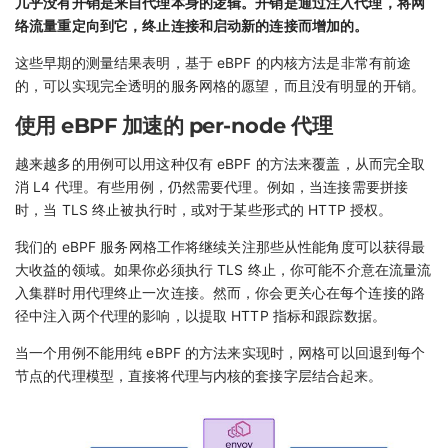
几乎没有开销是来自代理本身的逻辑。开销是通过注入代理，将网
络流量重定向到它，终止连接和启动新的连接而增加的。
这些早期的测量结果表明，基于 eBPF 的内核方法是非常有前途
的，可以实现完全透明的服务网格的愿望，而且没有明显的开销。
使用 eBPF 加速的 per-node 代理
越来越多的用例可以用这种仅有 eBPF 的方法来覆盖，从而完全取
消 L4 代理。有些用例，仍然需要代理。例如，当连接需要拼接
时，当 TLS 终止被执行时，或对于某些形式的 HTTP 授权。
我们的 eBPF 服务网格工作将继续关注那些从性能角度可以获得最
大收益的领域。如果你必须执行 TLS 终止，你可能不介意在流量流
入集群时用代理终止一次连接。然而，你会更关心在每个连接的路
径中注入两个代理的影响，以提取 HTTP 指标和跟踪数据。
当一个用例不能用纯 eBPF 的方法来实现时，网格可以回退到每个
节点的代理模型，直接将代理与内核的套接字层结合起来。