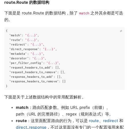
route.Route 的数据结构
下面是是 route.Route 的数据结构，除了
match
之外其余都是可选
的。
{
"match"
:
"{...}"
,
"route"
:
"{...}"
,
"redirect"
:
"{...}"
,
"direct_response"
:
"{...}"
,
"metadata"
:
"{...}"
,
"decorator"
:
"{...}"
,
"per_filter_config"
:
"{...}"
,
"request_headers_to_add"
:
[],
"request_headers_to_remove"
:
[],
"response_headers_to_add"
:
[],
"response_headers_to_remove"
:
[]
}
下面是关于上述数据结构中的常用配置解析。
match
：路由匹配参数。例如 URL prefix（前缀）、
path（URL 的完整路径）、regex（规则表达式）等。
route
：这里面配置路由的行为，可以是
route
、
redirect
和
direct_response
，不过这里面没有专门的一个配置项用来配