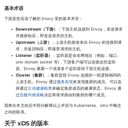
基本术语
下面是您应该了解的 Enovy 里的基本术语：
Downstream（下游）
：下游主机连接到 Envoy，发送请求
并接收响应，即发送请求的主机。
Upstream（上游）
：上游主机接收来自 Envoy 的连接和请
求，并返回响应，即接受请求的主机。
Listener（监听器）
：监听器是命名网地址（例如，端口、
unix domain socket 等)，下游客户端可以连接这些监听
器。Envoy 暴露一个或者多个监听器给下游主机连接。
Cluster（集群）
：集群是指 Envoy 连接的一组逻辑相同的
上游主机。Envoy 通过
服务发现
来发现集群的成员。可以选
择通过
主动健康检查
来确定集群成员的健康状态。Envoy 通
过
负载均衡策略
决定将请求路由到集群的哪个成员。
我将在本文的后半部分解释以上术语与 Kubernetes、Istio 中概念
之间的联系。
关于 xDS 的版本