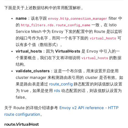
下面是关于上述数据结构中的常用配置解析。
name
：该名字跟
envoy.http_connection_manager
filter 中
的
http_filters.rds.route_config_name
一致，在 Istio
Service Mesh 中为 Envoy 下发的配置中的 Route 是以监听
的端口号作为名字，而同一个名字下面的
virtual_hosts
可
以有多个值（数组形式）。
virtual_hosts
：因为
VirtualHosts
是 Envoy 中引入的一
个重要概念，我们在下文将详细说明
virtual_hosts
的数据
结构。
validate_clusters
：这是一个布尔值，用来设置开启使用
cluster manager 来检测路由表引用的 cluster 是否有效。如
果是路由表是通过
route_config
静态配置的则该值默认设置
为 true，如果是使用
rds
动态配置的话，则该值默认设置为
false。
关于 Route 的详细介绍请参考
Envoy v2 API reference - HTTP
route configuration
。
route.VirtualHost