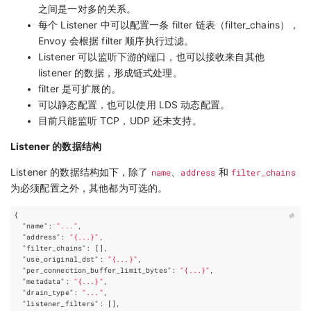
之间是一对多的关系。
每个 Listener 中可以配置一条 filter 链表（filter_chains），
Envoy 会根据 filter 顺序执行过滤。
Listener 可以监听下游的端口，也可以接收来自其他
listener 的数据，形成链式处理。
filter 是可扩展的。
可以静态配置，也可以使用 LDS 动态配置。
目前只能监听 TCP，UDP 还未支持。
Listener 的数据结构
Listener 的数据结构如下，除了
name
、
address
和
filter_chains
为必须配置之外，其他都为可选的。
{
"name"
:
"..."
,
"address"
:
"{...}"
,
"filter_chains"
:
[],
"use_original_dst"
:
"{...}"
,
"per_connection_buffer_limit_bytes"
:
"{...}"
,
"metadata"
:
"{...}"
,
"drain_type"
:
"..."
,
"listener_filters"
:
[],