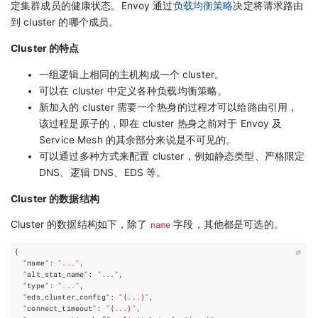
定集群成员的健康状态。Envoy 通过
负载均衡策略
决定将请求路由
到 cluster 的哪个成员。
Cluster 的特点
一组逻辑上相同的主机构成一个 cluster。
可以在 cluster 中定义各种负载均衡策略。
新加入的 cluster 需要一个热身的过程才可以给路由引用，
该过程是原子的，即在 cluster 热身之前对于 Envoy 及
Service Mesh 的其余部分来说是不可见的。
可以通过多种方式来配置 cluster，例如静态类型、严格限定
DNS、逻辑 DNS、EDS 等。
Cluster 的数据结构
Cluster 的数据结构如下，除了
name
字段，其他都是可选的。
{
"name"
:
"..."
,
"alt_stat_name"
:
"..."
,
"type"
:
"..."
,
"eds_cluster_config"
:
"{...}"
,
"connect_timeout"
:
"{...}"
,