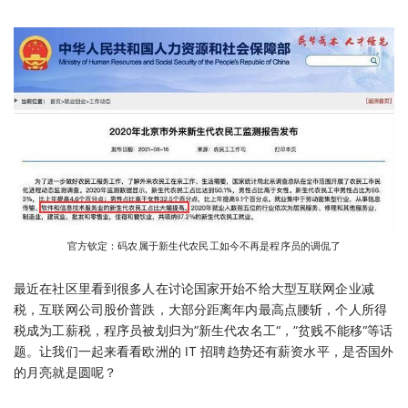
官方钦定：码农属于新生代农民工如今不再是程序员的调侃了
最近在社区里看到很多人在讨论国家开始不给大型互联网企业减
税，互联网公司股价普跌，大部分距离年内最高点腰斩，个人所得
税成为工薪税，程序员被划归为”新生代农名工“，”贫贱不能移“等话
题。让我们一起来看看欧洲的 IT 招聘趋势还有薪资水平，是否国外
的月亮就是圆呢？