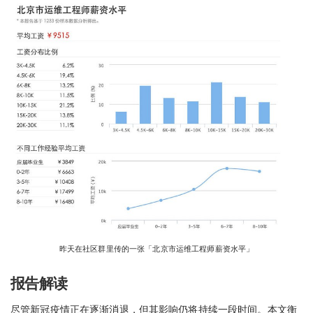
昨天在社区群里传的一张「北京市运维工程师薪资水平」
报告解读
尽管新冠疫情正在逐渐消退，但其影响仍将持续一段时间。本文衡