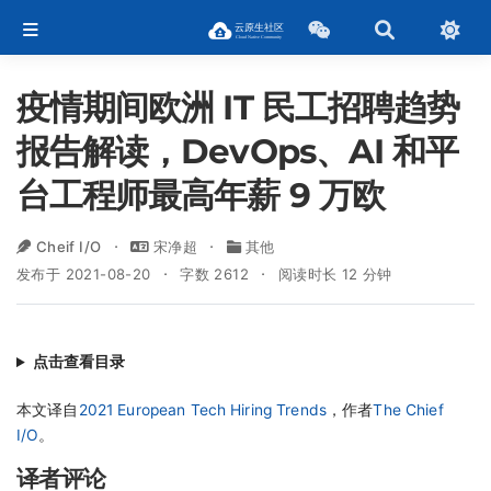
疫情期间欧洲 IT 民工招聘趋势
报告解读，DevOps、AI 和平
台工程师最高年薪 9 万欧
Cheif I/O
宋净超
其他
发布于 2021-08-20
字数 2612
阅读时长 12 分钟
点击查看目录
本文译自
2021 European Tech Hiring Trends
，作者
The Chief
I/O
。
译者评论