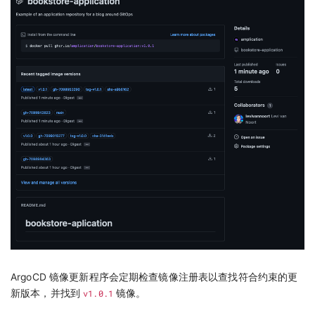
ArgoCD 镜像更新程序会定期检查镜像注册表以查找符合约束的更
新版本，并找到
v1.0.1
镜像。