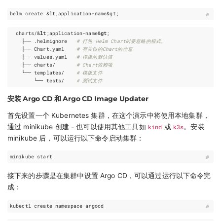
helm create 
&
lt
;
application-name
&
gt
;
  charts/&
lt
;application-name&
gt
;

    ├── .helmignore   
# 打包 Helm Chart时要忽略的模式。
    ├── Chart.yaml    
# 有关你的Chart的信息
    ├── values.yaml   
# 模板的默认值
    ├── charts/       
# Chart依赖项
    └── templates/    
# 模板文件
        └── tests/    
# 测试文件
安装 Argo CD 和 Argo CD Image Updater
首先设置一个 Kubernetes 集群，在这个演示中将使用本地集群，
通过 minikube 创建 - 也可以使用其他工具如
kind
或
k3s
。安装
minikube 后，可以运行以下命令启动集群：
接下来的步骤是在集群中设置 Argo CD，可以通过运行以下命令完
成：