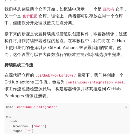
我们将从创建两个仓库开始，如概述中所示，一个是
源代码
仓库，
另一个是
集群配置
仓库。理论上，两者都可以存放在同一个仓库
中，但建议分开处理以便关注点分离。
接下来的步骤是设置持续集成管道以创建构件，即容器镜像，这些
构件将用作持续部署过程的起点。在本教程中，我们将在 GitHub
上使用我们的仓库以及 GitHub Actions 来设置我们的管道。然
而，这个设置可以在大多数流行的版本控制/流水线选项中完成。
持续集成工作流
在源代码仓库的
.github/worksflows/
目录下，我们将创建一个
GitHub actions 工作流，命名为
continuous-integration.yaml
。
该工作流包括检查源代码、构建容器镜像并将其推送到 GitHub
Packages 镜像注册表。
name
:
continuous-integration
on
:
push
:
branches
:
[
"main"
]
tags
:
[
"*"
]