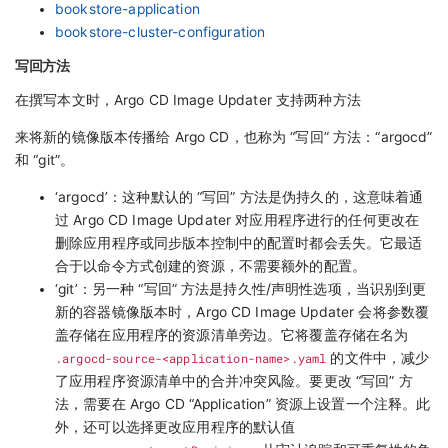
bookstore-application
bookstore-cluster-configuration
写回方法
在撰写本文时，Argo CD Image Updater 支持两种方法
来将新的镜像版本传播给 Argo CD，也称为 “写回” 方法：“argocd”
和 “git”。
‘argocd’：这种默认的 “写回” 方法是伪持久的，这意味着通
过 Argo CD Image Updater 对应用程序进行的任何更改在
删除应用程序或同步版本控制中的配置时都会丢失。它最适
合于以命令方式创建的资源，不需要额外的配置。
‘git’：另一种 “写回” 方法是持久性/声明性选项，当识别到更
新的容器镜像版本时，Argo CD Image Updater 会将参数覆
盖存储在应用程序的资源清单旁边。它将覆盖存储在名为
.argocd-source-<application-name>.yaml
的文件中，减少
了应用程序资源清单中的合并冲突风险。要更改 “写回” 方
法，需要在 Argo CD “Application” 资源上设置一个注释。此
外，还可以选择更改应用程序的默认值