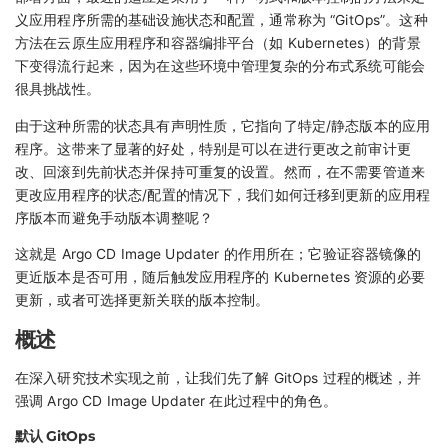
义应用程序所需的基础设施状态和配置，通常称为 “GitOps”。这种
方法在云原生应用程序和容器编排平台（如 Kubernetes）的背景
下变得流行起来，因为在这些环境中管理复杂的分布式系统可能会
很具挑战性。
由于这种所需的状态具有声明性质，它指向了特定/静态版本的应用
程序。这带来了显著的好处，特别是可以在进行更改之前审计更
改、回滚到先前状态并保持可重复的设置。然而，在不需要管道来
更改应用程序的状态/配置的情况下，我们如何迁移到更新的应用程
序版本而避免手动版本调整呢？
这就是 Argo CD Image Updater 的作用所在；它验证容器镜像的
更近版本是否可用，随后触发应用程序的 Kubernetes 资源的必要
更新，或者可选择更新关联的版本控制。
概述
在深入研究技术实现之前，让我们先了解 GitOps 过程的概述，并
强调 Argo CD Image Updater 在此过程中的角色。
默认 GitOps