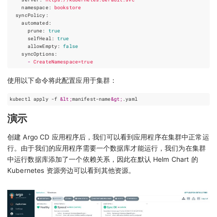
namespace
:
bookstore
syncPolicy
:
automated
:
prune
:
true
selfHeal
:
true
allowEmpty
:
false
syncOptions
:
-
CreateNamespace=true
使用以下命令将此配置应用于集群：
kubectl apply -f 
&lt;
manifest-name
&gt;
演示
创建 Argo CD 应用程序后，我们可以看到应用程序在集群中正常运
行。由于我们的应用程序需要一个数据库才能运行，我们为在集群
中运行数据库添加了一个依赖关系，因此在默认 Helm Chart 的
Kubernetes 资源旁边可以看到其他资源。