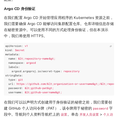
Argo CD 身份验证
在我们配置 Argo CD 开始管理应用程序的 Kubernetes 资源之前，
我们需要确保 Argo CD 能够访问集群配置仓库。仓库详细信息存储
在秘密资源中。可以使用不同的方式处理身份验证，但在本演示
中，我们将使用 HTTPS。
apiVersion
:
v1
kind
:
Secret
metadata
:
name
:
&lt;repository-name&gt;
namespace
:
argocd
labels
:
argocd.argoproj.io/secret-type
:
repository
stringData
:
type
:
git
url
:
https://github.com/&lt;organization-or-username&gt;/&lt;reposi
password
:
&lt;github-pat&gt;
username
:
&lt;github-username&gt;
在我们可以以声明方式创建用于身份验证的秘密之前，我们需要创
建 GitHub 个人访问令牌（PAT），该令牌用于秘密的
password
字
段中。导航到个人资料导航栏上的
设置
。单击
开发人员设置
>
个人访