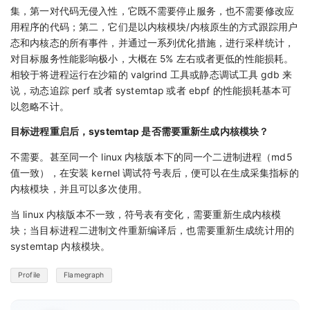
集，第一对代码无侵入性，它既不需要停止服务，也不需要修改应
用程序的代码；第二，它们是以内核模块/内核原生的方式跟踪用户
态和内核态的所有事件，并通过一系列优化措施，进行采样统计，
对目标服务性能影响极小，大概在 5% 左右或者更低的性能损耗。
相较于将进程运行在沙箱的 valgrind 工具或静态调试工具 gdb 来
说，动态追踪 perf 或者 systemtap 或者 ebpf 的性能损耗基本可
以忽略不计。
目标进程重启后，systemtap 是否需要重新生成内核模块？
不需要。甚至同一个 linux 内核版本下的同一个二进制进程（md5
值一致），在安装 kernel 调试符号表后，便可以在生成采集指标的
内核模块，并且可以多次使用。
当 linux 内核版本不一致，符号表有变化，需要重新生成内核模
块；当目标进程二进制文件重新编译后，也需要重新生成统计用的
systemtap 内核模块。
Profile
Flamegraph