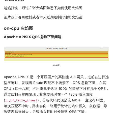
趁热打铁，通过几张火焰图熟悉下如何使用火焰图
图片源于春哥微博或者本人近期绘制的性能火焰图
on-cpu 火焰图
Apache APISIX QPS 急剧下降问题
mark
Apache APISIX 是一个开源国产的高性能 API 网关，之前在进行选
型压测时，发现当 Route 匹配不中场景下，QPS 急剧下降，在其
CPU（四十八核）占用率几乎达到 100% 的情况下只有几千 QPS，
通过绘制火焰图发现，其主要耗时在一个 table 插入阶段
(
lj_cf_table_insert
)，分析代码发现是该 table 一直没有释放，
每次匹配不中时，路由会向一张用于统计的表中插入一条数据，导
致该表越来越大，后续插入耗时过长导致 QPS 下降。