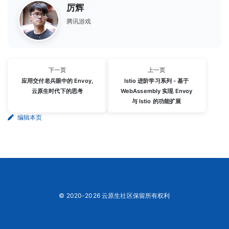
厉辉
腾讯游戏
下一页
上一页
应用交付老兵眼中的 Envoy,
Istio 进阶学习系列 - 基于
云原生时代下的思考
WebAssembly 实现 Envoy
与 Istio 的功能扩展
编辑本页
© 2020-2026 云原生社区保留所有权利