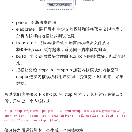
parse：分析脚本语法
elaborate：展开脚本 中定义的探针和连接预定义脚本库，
分析内核和内核模块的调试信息
translate：.将脚本编译成 c 语言内核模块文件放 在
$HOME/xxx.c 缓存起来，避免同一脚本多次编译
build：将 c 语言模块文件编译成.ko 的内核模块，也缓存起
来。
把模块交给 staprun，staprun 加载内核模块到内核空间，
stapio 连接内核模块和用户空间，提供交互 IO 通道，采集
数据。
所以我们这里修改下 off-cpu 的 stap 脚本，让其只运行完第四阶
段，只生成一个内核模块
修改好之后运行脚本，会生成一个内核模块