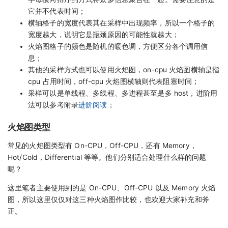
它并不代表时间；
横轴格子的宽度代表其在采样中出现频率，所以一个格子的
宽度越大，说明它是瓶颈原因的可能性就越大；
火焰图格子的颜色是随机的暖色调，方便区分各个调用信
息；
其他的采样方式也可以使用火焰图，on-cpu 火焰图横轴是指
cpu 占用时间，off-cpu 火焰图横轴则代表阻塞时间；
采样可以是单线程、多线程、多进程甚至是多 host，进阶用
法可以参考附录
进阶阅读
；
火焰图类型
常见的火焰图类型有 On-CPU，Off-CPU，还有 Memory，
Hot/Cold，Differential 等等。他们分别适合处理什么样的问题
呢？
这里笔者主要使用到的是 On-CPU、Off-CPU 以及 Memory 火焰
图，所以这里仅仅对这三种火焰图作比较，也欢迎大家补充和斧
正。