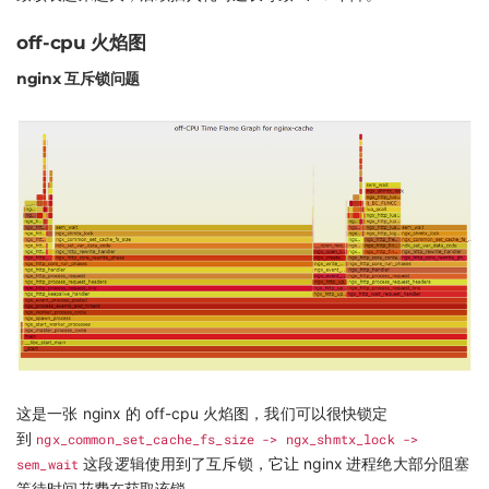
off-cpu 火焰图
nginx 互斥锁问题
这是一张 nginx 的 off-cpu 火焰图，我们可以很快锁定
到
ngx_common_set_cache_fs_size -> ngx_shmtx_lock ->
sem_wait
这段逻辑使用到了互斥锁，它让 nginx 进程绝大部分阻塞