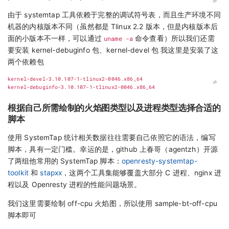
由于 systemtap 工具依赖于完整的调试符号表，而且生产环境不同
机器的内核版本不同（虽然都是 Tlinux 2.2 版本，但是内核版本后
面的小版本不一样，可以通过
uname -a
命令查看）所以我们还需
要安装 kernel-debuginfo 包、kernel-devel 包 我这里是安装了这
两个依赖包
根据自己所需绘制的火焰图类型以及进程类型选择合适的
脚本
使用 SystemTap 统计相关数据往往需要自己依照它的语法，编写
脚本，具有一定门槛。幸运的是，github 上春哥（agentzh）开源
了两组他常用的 SystemTap 脚本：
openresty-systemtap-
toolkit
和
stapxx
，这两个工具集能够覆盖大部分 C 进程、nginx 进
程以及 Openresty 进程的性能问题场景。
我们这里需要绘制 off-cpu 火焰图，所以使用 sample-bt-off-cpu
脚本即可