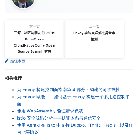
下一页
上一页
开源，社区与朋友们 -2019
Envoy 功能点详解之异常点
KubeCon +
检测
ClondNativeCon + Open
Source Summit 有感
编辑本页
相关推荐
为 Envoy 构建控制面指南第 4 部分：构建的可扩展性
为 Envoy 赋能——如何基于 Envoy 构建一个多用途控制平
面
使用 WebAssembly 验证请求负载
Istio 安全源码分析——认证体系与通信安全
使用 Aeraki 在 Isito 中支持 Dubbo、Thrift、Redis，以及任
何七层协议