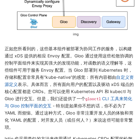
img
正如您所看到的，这些基本组件被部署为协同工作的服务，以构建
通过 xDS 提供的相应 Envoy 配置。Gloo 通过使用这些松散协调的
控制平面组件来实现其强大的发现功能，对函数的语义理解等，这
些组件可用于服务 Envoy 配置。当 Gloo 部署到 Kubernetes 时，
存储和配置非常具有“kube-native”的感觉：所有内容都由
自定义资
源定义
表示。具体而言，所有面向用户的配置以及驱动 xDS 端点的
核心配置都是 CRDs。您可以使用 Kubernetes API 和 kubectl 与
Gloo 进行交互。但是，我们还提供了一个
glooctl
CLI 工具来简化
与 Gloo 控制平面的交互
- 特别是如果你不想的话，你不必为了
YAML 而烦恼。通过这种方式，Gloo 非常注重开发人员的体验和简
化 YAML 的配置，对开发人员（或任何人？）来说这些可能非常繁
琐。
Istio 也采用类似的方法来使用通过 Kubernetes CRDs 配置的松散