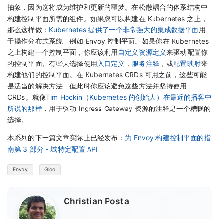
抽象，因为这将成为维护和更新的噩梦。在松散耦合的体系结构中
构建控制平面所需的组件。如果您可以构建在 Kubernetes 之上，
那么这样做：
Kubernetes 提供了一个非常强大的集成数据平面
用
于操作分布式系统，例如 Envoy 控制平面。如果你在 Kubernetes
之上构建一个控制平面，你应该利用
自定义资源定义
来驱动配置你
的控制平面。有些人选择使用
入口定义
，
服务注释
，或
配置映射
来
构建他们的控制平面。在 Kubernetes CRDs 可用之前，这些可能
是适当的解决方法，但此时你应该避免这些方法并坚持使用
CRDs。就像
Tim Hockin（Kubernetes 的创始人）在最近的播客中
所说的那样
，用于驱动 Ingress Gateway 资源的注释是一个糟糕的
选择。
本系列的下一篇文章实际上已经发布：
为 Envoy 构建控制平面的指
南第 3 部分 - 域特定配置 API
Envoy
Gloo
Christian Posta