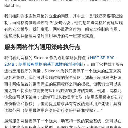
Butcher。
我们接到许多实施网格的企业的问题，其中之一是“我还需要哪些控
制，而网格提供哪些控制？”换句话说，他们想知道网格如何适应现
有的安全模型。我们发现，网格最适合作为一组安全控制的内圈，
这些控制从物理网络到应用本身的每一层都被实施。
服务网格作为通用策略执行点
我们看到网格的 Sidecar 作为通用策略执行点（
NIST SP 800-
204B：使用服务网格的基于属性的访问控制
）。由于它拦截了所有
进出应用程序的流量，Sidecar 为我们提供了一个强大的位置来实
现各种策略。我们可以实现传统的安全策略，如基于应用程序标识
而非网络位置的更高保证的应用程序之间的授权。但我们也可以实
施之前不切实际或需要与应用程序深度参与的策略。例如，网格允
许您编写以下策略：“后端可以从数据库读取（使用应用级身份进行
身份验证和授权），但前提是请求具有有效的最终用户凭证并具有
读取范围（使用最终用户身份进行身份验证和授权）。”
虽然服务网格提供了一个强大，动态和一致的安全基线，您可以在
其上构建应用程序安全模型，但网格本身永远无法提供应用程序所