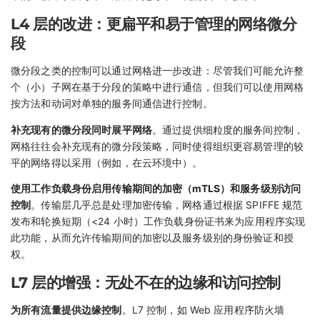
L4 层的改进：更扁平和易于管理的网络微分
段
微分段之类的控制可以通过网格进一步改进：尽管我们可能允许整
个（小）子网在基于分段的策略中进行通信，但我们可以使用网格
按方法和动词对单独的服务间通信进行控制。
补充现有的微分段同时展平网络
。通过提供细粒度的服务间控制，
网格往往会补充现有的微分段策略，同时使得组织更容易管理的较
平的网络得以采用（例如，在云环境中）。
使用工作负载身份启用传输期间的加密（mTLS）和服务级别访问
控制
。传输层几乎总是处理加密传输，网格通过根据 SPIFFE 规范
发布和轮换短期（<24 小时）工作负载身份证书来为应用程序实现
此功能，从而允许传输期间的加密以及服务级别的身份验证和授
权。
L7 层的增强：无处不在的边缘和访问控制
为所有流量提供边缘控制
。L7 控制，如 Web 应用程序防火墙