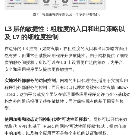
图 2：每层策略的示例以及一个示例部署拓扑。
L3 层的敏捷性：粗粒度的入口和出口策略以
及 L7 的细粒度控制
在边缘的 L3 控制（如防火墙）在粗粒度的入口和出口策略方面仍
然有效，但通常会减慢应用程序开发敏捷性。由于网格提供了细粒
度的服务间授权，所以可以在 L3 上设置更广泛的策略，为平台、
安全和应用程序团队提供更多敏捷性。
实施对外部服务的访问控制
。网格的出口代理特别适用于实施应用
程序到外部服务的控制，而只有出口代理本身被外出防火墙 allow-
listed：这为平台或安全团队在管理哪些应用程序允许与企业基础架
构之外的通信提供了很多敏捷性，同时保持现有的基于周界的模
型。
使用加密和动态访问控制代替“可达性即授权”
。网格可以开始有效
地取代 VPN 和基于 IPSec 的网络“可达性即授权”模式，提供传输
中的加密，以及每个应用而不是每个主机的认证和授权。