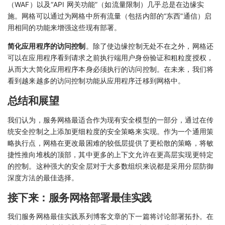
（WAF）以及“API 网关功能”（如流量限制）几乎总是在边缘实
施。网格可以通过为网格中所有流量（包括内部的“东西”通信）启
用相同的功能来增强这些现有部署。
简化应用程序的访问控制
。除了使边缘控制无处不在之外，网格还
可以在应用程序看到请求之前执行端用户身份验证和粗粒度授权，
从而大大简化应用程序本身必须执行的访问控制。在未来，我们将
看到越来越多的访问控制功能从应用程序迁移到网格中。
总结和展望
我们认为，服务网格最适合作为现有安全模型的一部分，通过在传
统安全控制之上添加更细粒度的安全策略来实现。作为一个通用策
略执行点，网格在更改最困难的较低层提供了更松散的策略，将敏
捷性推向堆栈的顶部，其中更多的上下文允许在更高层实现更特定
的控制。这种强大的安全层对于大多数组织来说都是采用分层防御
深度方法的最佳选择。
接下来：服务网格部署最佳实践
我们服务网格最佳实践系列博客文章的下一篇将讨论部署拓扑。在