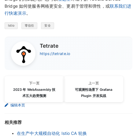
Bridge 如何使服务网格更安全、更易于管理和弹性，或
联系我们进
行快速演示
。
Istio
零信任
安全
Tetrate
https://tetrate.io
下一页
上一页
2023 年 WebAssembly 技
可观测性场景下 Grafana
术五大趋势预测
Plugin 开发实战
编辑本页
相关推荐
在生产中大规模自动化 Istio CA 轮换