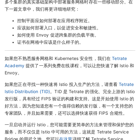
多个集群的真实基础架构中部署服务网格时存在一些移动部分。在
下一篇文章中，我们将更详细地研究：
控制平面应如何部署在应用程序附近。
应该如何部署入口，以促进安全和敏捷性。
如何使用 Envoy 促进跨集群的负载平衡。
证书在网格中应该是什么样子的。
如果您不熟悉服务网格和 Kubernetes 安全性，我们在
Tetrate
Academy
提供了一系列免费在线课程，可以让您快速了解 Istio 和
Envoy。
如果您正在寻找一种快速将 Istio 投入生产的方法，请查看
Tetrate
Istio Distribution (TID)
。TID 是 Tetrate 的强化、完全上游的 Istio
发行版，具有经过 FIPS 验证的构建和支持。这是开始使用 Istio 的
好方法，因为您知道您有一个值得信赖的发行版，有一个支持您的
专家团队，并且如果需要，还可以选择快速获得 FIPS 合规性。
一旦启动并运行 Istio，您可能需要更简单的方法来管理和保护您的
服务，而不仅仅是 Istio 中可用的方法，这就是 Tetrate Service
Bridge 的用武之地。您可以
在这里
详细了解 Tetrate Service