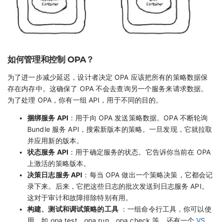
如何管理和控制 OPA？
为了进一步减少延迟，设计者决定 OPA 应该把所有的策略数据保
存在内存中。这确保了 OPA 不会去查询另一个服务来请求数据。
为了处理 OPA，你有一组 API，用于不同的目的。
捆绑服务 API
：用于向 OPA 发送策略数据。OPA 不断轮询
Bundle 服务 API，搜索新版本的策略。一旦发现，它就拉取
并应用新的版本。
状态服务 API
：用于确定服务的状态。它告诉你当前在 OPA
上激活的策略版本。
决策日志服务 API
：每当 OPA 做出一个策略决策，它都会记
录下来。后来，它把这些日志的批次发送到日志服务 API。
这对于审计和故障排除特别有用。
构建、测试和调试策略的工具
：一组命令行工具，你可以使
用，如 opa test、opa run、opa check 等。还有一个
VS