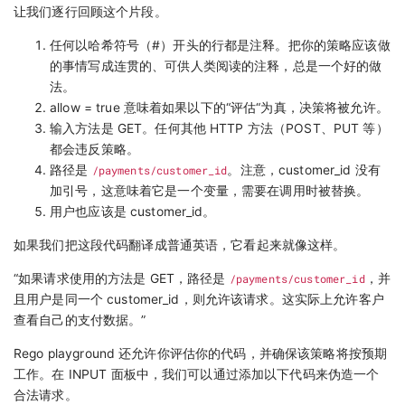
让我们逐行回顾这个片段。
任何以哈希符号（#）开头的行都是注释。把你的策略应该做
的事情写成连贯的、可供人类阅读的注释，总是一个好的做
法。
allow = true 意味着如果以下的“评估“为真，决策将被允许。
输入方法是 GET。任何其他 HTTP 方法（POST、PUT 等）
都会违反策略。
路径是
/payments/customer_id
。注意，customer_id 没有
加引号，这意味着它是一个变量，需要在调用时被替换。
用户也应该是 customer_id。
如果我们把这段代码翻译成普通英语，它看起来就像这样。
“如果请求使用的方法是 GET，路径是
/payments/customer_id
，并
且用户是同一个 customer_id，则允许该请求。这实际上允许客户
查看自己的支付数据。”
Rego playground 还允许你评估你的代码，并确保该策略将按预期
工作。在 INPUT 面板中，我们可以通过添加以下代码来伪造一个
合法请求。