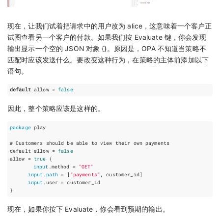
现在，让我们试着把请求中的用户改为 alice，这意味着一个客户正
试图查看另一个客户的付款。如果我们按 Evaluate 键，你会发现
输出显示一个空的 JSON 对象 {}。原因是，OPA 不知道当策略不
匹配时应该发送什么。要改变这种行为，在策略的主体前添加以下
语句。
default
 allow = 
false
因此，整个策略应该是这样的。
package
 play

# Customers should be able to view their own payments

default allow = 
false
allow = 
true
 {

input
.method = 
"GET"
input
.
path
 = [
"payments"
, customer_id]

input
.user = customer_id

现在，如果你按下 Evaluate，你会看到预期的输出。