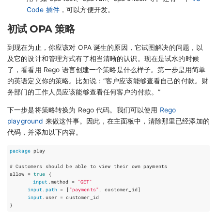
Code 插件
，可以方便开发。
初试 OPA 策略
到现在为止，你应该对 OPA 诞生的原因，它试图解决的问题，以
及它的设计和管理方式有了相当清晰的认识。现在是试水的时候
了，看看用 Rego 语言创建一个策略是什么样子。第一步是用简单
的英语定义你的策略。比如说：“客户应该能够查看自己的付款。财
务部门的工作人员应该能够查看任何客户的付款。”
下一步是将策略转换为 Rego 代码。我们可以使用
Rego
playground
来做这件事。因此，在主面板中，清除那里已经添加的
代码，并添加以下内容。
package
 play

# Customers should be able to view their own payments

allow = 
true
 {

input
.method = 
"GET"
input
.
path
 = [
"payments"
, customer_id]

input
.user = customer_id
