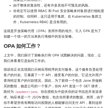
由于整体的复杂性，还有许多其他不可预见的风险。
你肯定可以使用 RBAC 和 Pod 安全策略来对集群进行细粒度
的控制。但同样，这只适用于集群。在 Kubernetes 集群之
外，Kubernetes RBAC 是没有用的。
这就是开放策略代理（OPA）发挥作用的地方。引入 OPA 是为了
创建一个统一的方法来执行堆栈中的安全策略。
OPA 如何工作？
上文中，我们探讨了策略执行和 OPA 试图解决的问题，现在，让
我们来看看它是如何工作的。
假设你正在实现我们示例应用程序的支付服务。这个服务负责处理
客户的付款。它暴露了一个 API，接受客户的付款。它还允许用户
查询特定客户的付款情况。因此，为了获得一个包含 Jane 所做购
买的数组，她是公司的一个客户，你向 API 发送一个 GET 请求，
路径为
/payment/jane
。你在授权头中提供你的证书信息并发送请
求。响应将是一个 JSON 数组，包含你所要求的数据。然而，由于
你不希望所有有网络访问权限的人都能够访问支付 API，看到这样