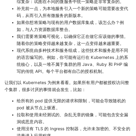
综复杂：试图在不同的微服务中统一策略是非常复杂的。
补充前一点，为本地服务引入一个新的策略可能需要改变代
码，从而引入所有微服务的新版本。
如果你想将策略与现有的用户数据库集成，该怎么办？例
如，与人力资源数据库整合。
我们需要将策略可视化，以确保它正在做它应该做的事情。
随着你的策略变得越来越复杂，这一点变得越来越重要。
现代系统由多种技术和服务组成，这些技术和服务是用不同
的语言编写的。例如，你可能有运行在 Kubernetes 上的系
统核心，以及一堆不属于集群的用 Java、Ruby 和 PHP 编
写的传统 API。每个平台都有自己的授权机制。
让我们以 Kubernetes 为例来看看。如果所有用户都被授权访问整
个集群，很多讨厌的事情就会发生，比如：
给所有的 pod 提供无限的请求和限制，可能会导致随机的
pod 被从节点上驱逐。
拉取和使用未经测试的、杂乱无章的镜像，可能包含安全漏
洞或恶意内容。
使用没有 TLS 的 Ingress 控制器，允许未加密的、不安全的
流量进入应用程序。