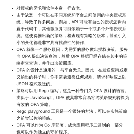
对授权的需求和软件本身一样古老。
由于缺乏一个可以在不同系统和平台之间使用的中央授权系
统，导致了许多问题。例如，API 可能有自己的授权逻辑内
置于代码中，其他微服务可能依赖于一个或多个外部授权系
统。这使得推出新的策略，检查现有策略的版本，甚至引入
小的变化都是非常具有挑战性的操作。
OPA 就像一个服务顾问，为需要的服务做出授权决策。服务
向 OPA 提出决策查询，然后 OPA 根据已经存储在其中的策
略审查查询，并作出决策回应。
OPA 的设计是通用的，与平台无关。因此，在发送查询或定
义输出的样子时，你不需要遵循任何规则。请求和响应是以
JSON 格式发送的。
策略可以用 Rego 编写，这是一种专门为 OPA 设计的语言。
类似于 JavaScript，OPA 使其非常容易将纯英语规则转换为
有效的 OPA 策略。
Rego playground 工具是一个很好的方法，可以在实施策略
之前尝试你的策略。
OPA 可以作为 Go 库部署，成为应用程序二进制的一部分，
也可以作为独立的守护程序。