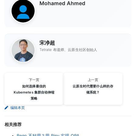
Mohamed Ahmed
宋净超
Tetrate 布道师、云原生社区创始人
下一页
上一页
如何选择最佳的
云原生时代需要什么样的存
Kubernetes 集群自动伸缩
储系统？
策略
编辑本页
相关推荐
Rego 不好用？用 Pipy 实现 OPA