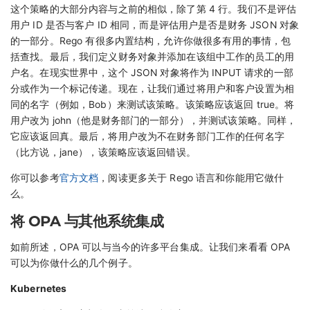
这个策略的大部分内容与之前的相似，除了第 4 行。我们不是评估
用户 ID 是否与客户 ID 相同，而是评估用户是否是财务 JSON 对象
的一部分。Rego 有很多内置结构，允许你做很多有用的事情，包
括查找。最后，我们定义财务对象并添加在该组中工作的员工的用
户名。在现实世界中，这个 JSON 对象将作为 INPUT 请求的一部
分或作为一个标记传递。现在，让我们通过将用户和客户设置为相
同的名字（例如，Bob）来测试该策略。该策略应该返回 true。将
用户改为 john（他是财务部门的一部分），并测试该策略。同样，
它应该返回真。最后，将用户改为不在财务部门工作的任何名字
（比方说，jane），该策略应该返回错误。
你可以参考
官方文档
，阅读更多关于 Rego 语言和你能用它做什
么。
将 OPA 与其他系统集成
如前所述，OPA 可以与当今的许多平台集成。让我们来看看 OPA
可以为你做什么的几个例子。
Kubernetes