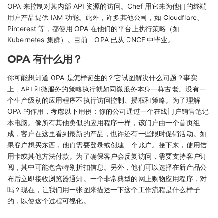
OPA 来控制对其内部 API 资源的访问。Chef 用它来为他们的终端
用户产品提供 IAM 功能。此外，许多其他公司，如 Cloudflare、
Pinterest 等，都使用 OPA 在他们的平台上执行策略（如
Kubernetes 集群）。目前，OPA 已从 CNCF 中毕业。
OPA 有什么用？
你可能想知道 OPA 是怎样诞生的？它试图解决什么问题？事实
上，API 和微服务的策略执行就如同微服务本身一样古老。没有一
个生产级别的应用程序不执行访问控制、授权和策略。为了理解
OPA 的作用，考虑以下用例：你的公司通过一个在线门户销售笔记
本电脑。像所有其他类似的应用程序一样，该门户由一个首页组
成，客户在这里看到最新的产品，也许还有一些限时促销活动。如
果客户想买东西，他们需要登录或创建一个账户。接下来，使用信
用卡或其他方法付款。为了确保客户会反复访问，需要支持客户订
阅，其中可能包含特别折扣信息。另外，他们可以选择在新产品公
布后立即接收浏览器通知。一个非常典型的网上购物应用程序，对
吗？现在，让我们用一张图来描述一下这个工作流程是什么样子
的，以使这个过程可视化。