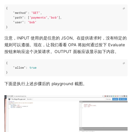
{
"method"
:
"GET"
,
"path"
:
[
"payments"
,
"bob"
],
"user"
:
"bob"
}
注意，INPUT 使用的是任意的 JSON。在提供请求时，没有特定的
规则可以遵循。现在，让我们看看 OPA 将如何通过按下 Evaluate
按钮来响应这个决策请求。OUTPUT 面板应该显示如下内容。
{
"allow"
:
true
}
下面是执行上述步骤后的 playground 截图。