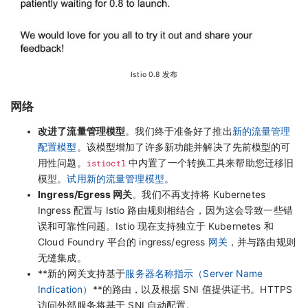
Istio 0.8 发布
网络
改进了流量管理模型
。我们终于准备好了推出
新的流量管理
配置模型
。该模型增加了许多新功能并解决了先前模型的可
用性问题。
istioctl
中内置了一个转换工具来帮助您迁移旧
模型。
试用新的流量管理模型
。
Ingress/Egress 网关
。我们不再支持将 Kubernetes
Ingress 配置与 Istio 路由规则相结合，因为这会导致一些错
误和可靠性问题。Istio 现在支持独立于 Kubernetes 和
Cloud Foundry 平台的 ingress/egress
网关
，并与路由规则
无缝集成。
**新的网关支持基于
服务器名称指示（Server Name
Indication）
**的路由，以及根据 SNI 值提供证书。HTTPS
访问外部服务将基于 SNI 自动配置。