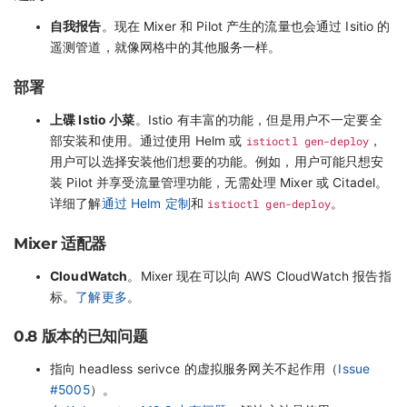
自我报告
。现在 Mixer 和 Pilot 产生的流量也会通过 Isitio 的
遥测管道，就像网格中的其他服务一样。
部署
上碟 Istio 小菜
。Istio 有丰富的功能，但是用户不一定要全
部安装和使用。通过使用 Helm 或
istioctl gen-deploy
，
用户可以选择安装他们想要的功能。例如，用户可能只想安
装 Pilot 并享受流量管理功能，无需处理 Mixer 或 Citadel。
详细了解
通过 Helm 定制
和
istioctl gen-deploy
。
Mixer 适配器
CloudWatch
。Mixer 现在可以向 AWS CloudWatch 报告指
标。
了解更多
。
0.8 版本的已知问题
指向 headless serivce 的虚拟服务网关不起作用（
Issue
#5005
）。