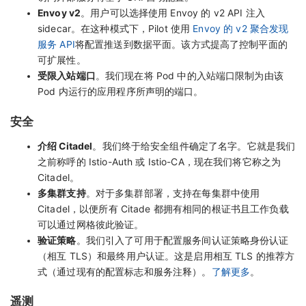
Envoy v2
。用户可以选择使用 Envoy 的 v2 API 注入
sidecar。在这种模式下，Pilot 使用
Envoy 的 v2 聚合发现
服务 API
将配置推送到数据平面。该方式提高了控制平面的
可扩展性。
受限入站端口
。我们现在将 Pod 中的入站端口限制为由该
Pod 内运行的应用程序所声明的端口。
安全
介绍 Citadel
。我们终于给安全组件确定了名字。它就是我们
之前称呼的 Istio-Auth 或 Istio-CA，现在我们将它称之为
Citadel。
多集群支持
。对于多集群部署，支持在每集群中使用
Citadel，以便所有 Citade 都拥有相同的根证书且工作负载
可以通过网格彼此验证。
验证策略
。我们引入了可用于配置服务间认证策略身份认证
（相互 TLS）和最终用户认证。这是启用相互 TLS 的推荐方
式（通过现有的配置标志和服务注释）。
了解更多
。
遥测