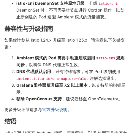
istio-cni DaemonSet 支持原地升级
：升级
istio-cni
DaemonSet 时，不再需要对节点进行 Cordon 操作，以防
止新创建的 Pod 逃避 Ambient 模式的流量捕获。
兼容性与升级指南
如果你计划从 Istio 1.24.x 升级至 Istio 1.25.x，请注意以下关键变
更：
Ambient 模式的 Pod 需要手动重启或启用
istio-cni
规则
同步
，以确保 DNS 代理正常生效。
DNS 代理默认启用
，若有特殊需求，可在 Pod 级别使用
ambient.istio.io/dns-capture=false
注解选择退出。
Grafana 监控面板升级至 7.2 以上版本
，以支持新的指标展
示。
移除 OpenCensus 支持
，建议迁移至 OpenTelemetry。
更多升级细节请参考
官方升级说明
。
结语
Istio 1.25 版本在 Ambient 模式、流量管理、DNS 代理等多个方面