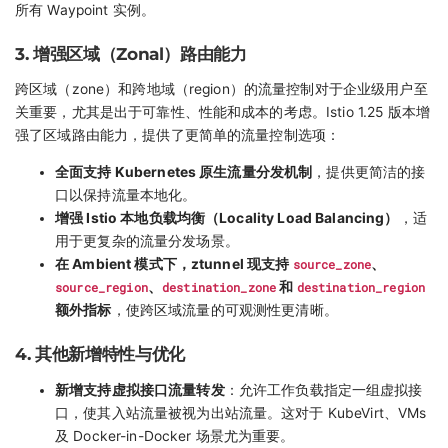
所有 Waypoint 实例。
3. 增强区域（Zonal）路由能力
跨区域（zone）和跨地域（region）的流量控制对于企业级用户至
关重要，尤其是出于可靠性、性能和成本的考虑。Istio 1.25 版本增
强了区域路由能力，提供了更简单的流量控制选项：
全面支持 Kubernetes 原生流量分发机制
，提供更简洁的接
口以保持流量本地化。
增强 Istio 本地负载均衡（Locality Load Balancing）
，适
用于更复杂的流量分发场景。
在 Ambient 模式下，ztunnel 现支持
source_zone
、
source_region
、
destination_zone
和
destination_region
额外指标
，使跨区域流量的可观测性更清晰。
4. 其他新增特性与优化
新增支持虚拟接口流量转发
：允许工作负载指定一组虚拟接
口，使其入站流量被视为出站流量。这对于 KubeVirt、VMs
及 Docker-in-Docker 场景尤为重要。