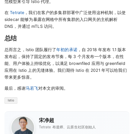
范模型来引导 Istio 代理。
在
Tetrate
，我们在客户的多集群部署中广泛使用这种机制，以使
sidecar 能够为暴露在网格中所有集群的入口网关的主机解析
DNS，并通过 mTLS 访问。
总结
总而言之，Istio 团队履行了
年初的承诺
，自 2018 年发布 1.1 版本
发布起，保持了固定的发布节奏，每 3 个月发布一个版本，在性
能、用户体验上持续优化，以满足 brownfiled 应用与 greenfield
应用在 Istio 上的无缝体验。我们期待 Istio 在 2021 年可以给我们
带来更多惊喜。
最后，感谢
马若飞
对本文的审阅。
Istio
宋净超
Tetrate 布道师、云原生社区创始人