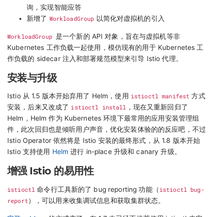
询，实现智能应答
新增了
WorkloadGroup
以简化对虚拟机的引入
WorkloadGroup
是一个新的 API 对象，旨在与虚拟机等非
Kubernetes 工作负载一起使用，模仿现有的用于 Kubernetes 工
作负载的 sidecar 注入和部署规范模型来引导 Istio 代理。
安装与升级
Istio 从 1.5 版本开始弃用了 Helm，使用
istioctl manifest
方式
安装，后来又改成了
istioctl install
，现在又重新回归了
Helm，Helm 作为 Kubernetes 环境下最常用的应用安装管理组
件，此次回归也是倾听用户声音，优化安装体验的的反应吧，不过
Istio Operator 依然将是 Istio 安装的最终形式，从 1.8 版本开始
Istio 支持使用
Helm
进行 in-place 升级和 canary 升级。
增强 Istio 的易用性
istioctl
命令行工具新的了 bug reporting 功能（
istioctl bug-
report
），可以用来收集调试信息和获取集群状态。