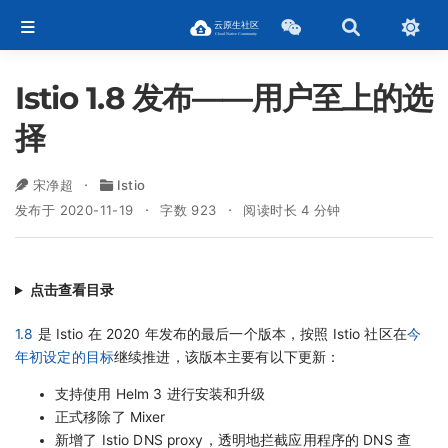
Istio 1.8 发布——用户至上的选
择
宋净超
Istio
发布于 2020-11-19
字数 923
阅读时长 4 分钟
点击查看目录
1.8
是 Istio 在 2020 年发布的最后一个版本，按照 Istio 社区在
今
年初设定的目标
继续推进，该版本主要有以下更新：
支持使用 Helm 3 进行安装和升级
正式移除了 Mixer
新增了 Istio DNS proxy，透明地拦截应用程序的 DNS 查