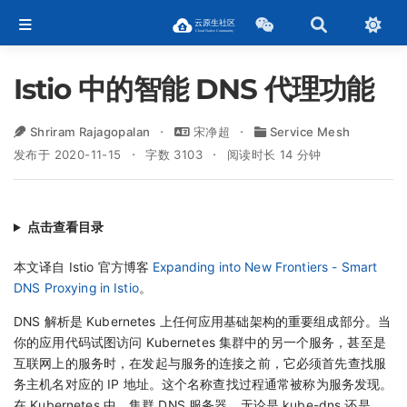
Istio 中的智能 DNS 代理功能
Shriram Rajagopalan
宋净超
Service Mesh
发布于 2020-11-15
字数 3103
阅读时长 14 分钟
点击查看目录
本文译自 Istio 官方博客
Expanding into New Frontiers - Smart
DNS Proxying in Istio
。
DNS 解析是 Kubernetes 上任何应用基础架构的重要组成部分。当
你的应用代码试图访问 Kubernetes 集群中的另一个服务，甚至是
互联网上的服务时，在发起与服务的连接之前，它必须首先查找服
务主机名对应的 IP 地址。这个名称查找过程通常被称为服务发现。
在 Kubernetes 中，集群 DNS 服务器，无论是 kube-dns 还是