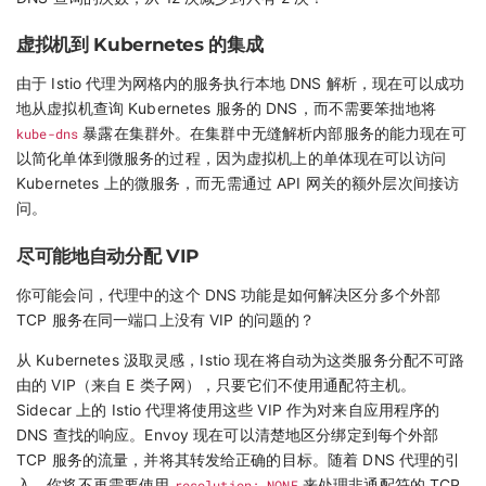
虚拟机到 Kubernetes 的集成
由于 Istio 代理为网格内的服务执行本地 DNS 解析，现在可以成功
地从虚拟机查询 Kubernetes 服务的 DNS，而不需要笨拙地将
kube-dns
暴露在集群外。在集群中无缝解析内部服务的能力现在可
以简化单体到微服务的过程，因为虚拟机上的单体现在可以访问
Kubernetes 上的微服务，而无需通过 API 网关的额外层次间接访
问。
尽可能地自动分配 VIP
你可能会问，代理中的这个 DNS 功能是如何解决区分多个外部
TCP 服务在同一端口上没有 VIP 的问题的？
从 Kubernetes 汲取灵感，Istio 现在将自动为这类服务分配不可路
由的 VIP（来自 E 类子网），只要它们不使用通配符主机。
Sidecar 上的 Istio 代理将使用这些 VIP 作为对来自应用程序的
DNS 查找的响应。Envoy 现在可以清楚地区分绑定到每个外部
TCP 服务的流量，并将其转发给正确的目标。随着 DNS 代理的引
入，你将不再需要使用
resolution: NONE
来处理非通配符的 TCP