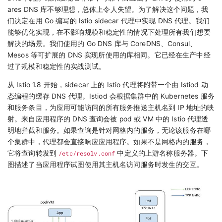
ares DNS 库不够理想，总体上令人失望。为了解决这个问题，我
们决定在用 Go 编写的 Istio sidecar 代理中实现 DNS 代理。我们
能够优化实现，在不影响规模和稳定性的情况下处理所有我们想要
解决的场景。我们使用的 Go DNS 库与 CoreDNS、Consul、
Mesos 等可扩展的 DNS 实现所使用的库相同。它已经在生产中经
过了规模和稳定性的实战测试。
从 Istio 1.8 开始，sidecar 上的 Istio 代理将附带一个由 Istiod 动
态编程的缓存 DNS 代理。Istiod 会根据集群中的 Kubernetes 服务
和服务条目，为应用可能访问的所有服务推送主机名到 IP 地址的映
射。来自应用程序的 DNS 查询会被 pod 或 VM 中的 Istio 代理透
明地拦截和服务。如果查询是针对网格内的服务，无论该服务在哪
个集群中，代理都会直接响应应用程序。如果不是网格内的服务，
它将查询转发到
/etc/resolv.conf
中定义的上游名称服务器。下
图描述了当应用程序试图使用其主机名访问服务时发生的交互。