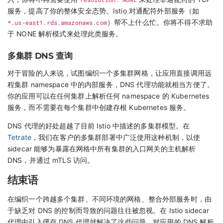
服务，提高了你的整体安全态势。Istio 对通配符外部服务（如
*.us-east1.rds.amazonaws.com
）帮不上什么忙。你将不得不求助
于 NONE 解析模式来处理此类服务。
多集群 DNS 查询
对于冒险的人来说，试图编织一个多集群网格，让应用直接调用远
程集群 namespace 中的内部服务，DNS 代理功能就相当方便了。
你的应用可以在任何集群上解析任何 namespace 的 Kubernetes
服务，而不需要在每个集群中创建存根 Kubernetes 服务。
DNS 代理的好处超越了目前 Istio 中描述的多集群模型。在
Tetrate
，我们在客户的多集群部署中广泛使用这种机制，以使
sidecar 能够为暴露在网格中所有集群的入口网关的主机解析
DNS，并通过 mTLS 访问。
结束语
在编织一个跨越多个集群、不同环境的网格、整合外部服务时，由
于缺乏对 DNS 的控制而导致的问题往往被忽视。在 Istio sidecar
代理中引入缓存 DNS 代理就解决了这些问题。对应用的 DNS 解析