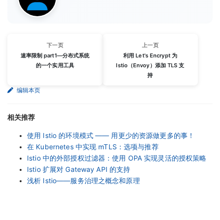
下一页
上一页
速率限制 part1—分布式系统
利用 Let's Encrypt 为
的一个实用工具
Istio（Envoy）添加 TLS 支
持
编辑本页
相关推荐
使用 Istio 的环境模式 —— 用更少的资源做更多的事！
在 Kubernetes 中实现 mTLS：选项与推荐
Istio 中的外部授权过滤器：使用 OPA 实现灵活的授权策略
Istio 扩展对 Gateway API 的支持
浅析 Istio——服务治理之概念和原理