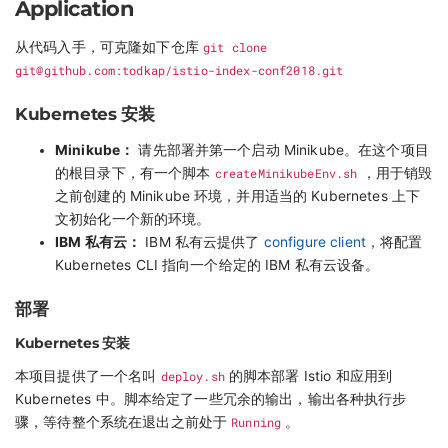
Application
从代码入手，可克隆如下仓库
git clone
git@github.com
:todkap/istio-index-conf2018.git
Kubernetes 安装
Minikube：
请先部署并第一个启动 Minikube。在这个项目
的根目录下，有一个脚本
createMinikubeEnv.sh
，用于销毁
之前创建的 Minikube 环境，并用适当的 Kubernetes 上下
文初始化一个新的环境。
IBM 私有云：
IBM 私有云提供了
configure client
，将配置
Kubernetes CLI 指向一个给定的 IBM 私有云设备。
部署
Kubernetes 安装
本项目提供了一个名叫
deploy.sh
的脚本部署 Istio 和应用到
Kubernetes 中。脚本给定了一些冗余的输出，输出各种执行步
骤，等待整个系统在退出之前处于
Running
。