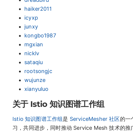
haiker2011
icyxp
junxy
kongbo1987
mgxian
nicklv
sataqiu
rootsongjc
wujunze
xianyuluo
关于 Istio 知识图谱工作组
Istio 知识图谱工作组
是
ServiceMesher 社区
的一个
习，共同进步，同时推动 Service Mesh 技术的