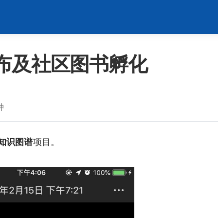
1 发布及社区图书孵化
钟
o 知识图谱
项目。