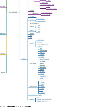
Istio knowledge map