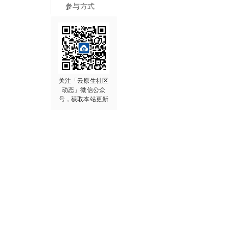
参与方式
关注「云原生社区
动态」微信公众
号，获取本站更新