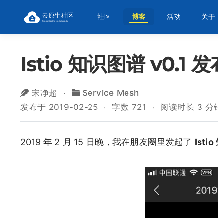
社区
博客
活动
关于
Istio 知识图谱 v0.
宋净超
Service Mesh
发布于 2019-02-25
字数 721
阅读时长 3 分
2019 年 2 月 15 日晚，我在朋友圈里发起了
Isti