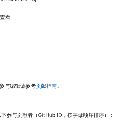
以查看：
参与编辑请参考
贡献指南
。
以下参与贡献者（GitHub ID，按字母顺序排序）：