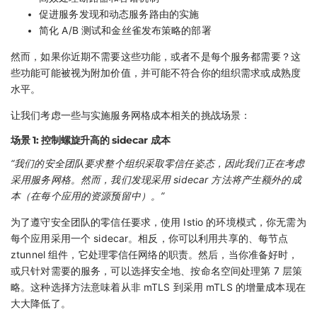
促进服务发现和动态服务路由的实施
简化 A/B 测试和金丝雀发布策略的部署
然而，如果你近期不需要这些功能，或者不是每个服务都需要？这
些功能可能被视为附加价值，并可能不符合你的组织需求或成熟度
水平。
让我们考虑一些与实施服务网格成本相关的挑战场景：
场景 1: 控制螺旋升高的 sidecar 成本
“我们的安全团队要求整个组织采取零信任姿态，因此我们正在考虑
采用服务网格。然而，我们发现采用 sidecar 方法将产生额外的成
本（在每个应用的资源预留中）。”
为了遵守安全团队的零信任要求，使用 Istio 的环境模式，你无需为
每个应用采用一个 sidecar。相反，你可以利用共享的、每节点
ztunnel 组件，它处理零信任网络的职责。然后，当你准备好时，
或只针对需要的服务，可以选择安全地、按命名空间处理第 7 层策
略。这种选择方法意味着从非 mTLS 到采用 mTLS 的增量成本现在
大大降低了。