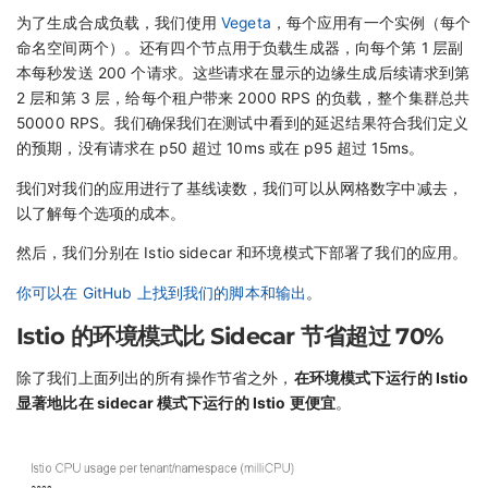
为了生成合成负载，我们使用
Vegeta
，每个应用有一个实例（每个
命名空间两个）。还有四个节点用于负载生成器，向每个第 1 层副
本每秒发送 200 个请求。这些请求在显示的边缘生成后续请求到第
2 层和第 3 层，给每个租户带来 2000 RPS 的负载，整个集群总共
50000 RPS。我们确保我们在测试中看到的延迟结果符合我们定义
的预期，没有请求在 p50 超过 10ms 或在 p95 超过 15ms。
我们对我们的应用进行了基线读数，我们可以从网格数字中减去，
以了解每个选项的成本。
然后，我们分别在 Istio sidecar 和环境模式下部署了我们的应用。
你可以在 GitHub 上找到我们的脚本和输出
。
Istio 的环境模式比 Sidecar 节省超过 70%
除了我们上面列出的所有操作节省之外，
在环境模式下运行的 Istio
显著地比在 sidecar 模式下运行的 Istio 更便宜
。