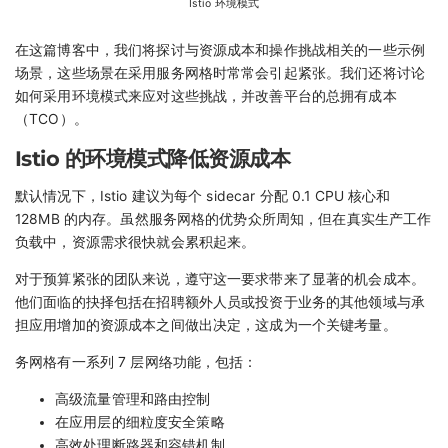
Istio 环境模式
在这篇博客中，我们将探讨与资源成本和操作挑战相关的一些示例
场景，这些场景在采用服务网格时常常会引起紧张。我们还将讨论
如何采用环境模式来应对这些挑战，并改善平台的总拥有成本
（TCO）。
Istio 的环境模式降低资源成本
默认情况下，Istio 建议为每个 sidecar 分配 0.1 CPU 核心和
128MB 的内存。虽然服务网格的优势众所周知，但在真实生产工作
负载中，资源需求很快就会累积起来。
对于预算紧张的团队来说，遵守这一要求带来了显著的机会成本。
他们面临的抉择包括在招聘额外人员或投资于业务的其他领域与承
担应用增加的资源成本之间做出决定，这成为一个关键考量。
务网格有一系列 7 层网络功能，包括：
高级流量管理和路由控制
在应用层的细粒度安全策略
高效处理断路器和容错机制