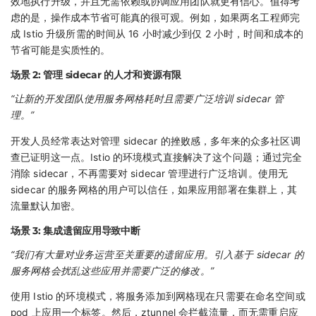
效地执行升级，并且无需依赖或协调应用团队就更有信心。值得考
虑的是，操作成本节省可能真的很可观。例如，如果两名工程师完
成 Istio 升级所需的时间从 16 小时减少到仅 2 小时，时间和成本的
节省可能是实质性的。
场景 2: 管理 sidecar 的人才和资源有限
“让新的开发团队使用服务网格耗时且需要广泛培训 sidecar 管
理。”
开发人员经常表达对管理 sidecar 的挫败感，多年来的众多社区调
查已证明这一点。Istio 的环境模式直接解决了这个问题；通过完全
消除 sidecar，不再需要对 sidecar 管理进行广泛培训。使用无
sidecar 的服务网格的用户可以信任，如果应用部署在集群上，其
流量默认加密。
场景 3: 集成遗留应用导致中断
“我们有大量对业务运营至关重要的遗留应用。引入基于 sidecar 的
服务网格会扰乱这些应用并需要广泛的修改。”
使用 Istio 的环境模式，将服务添加到网格现在只需要在命名空间或
pod 上应用一个标签。然后，ztunnel 会拦截流量，而无需重启应