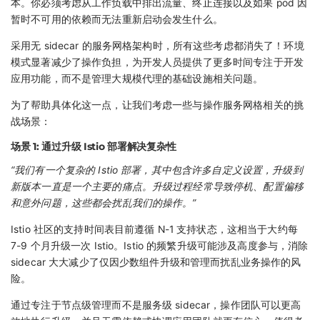
本。你必须考虑从工作负载中排出流量、终止连接以及如果 pod 因
暂时不可用的依赖而无法重新启动会发生什么。
采用无 sidecar 的服务网格架构时，所有这些考虑都消失了！环境
模式显著减少了操作负担，为开发人员提供了更多时间专注于开发
应用功能，而不是管理大规模代理的基础设施相关问题。
为了帮助具体化这一点，让我们考虑一些与操作服务网格相关的挑
战场景：
场景 1: 通过升级 Istio 部署解决复杂性
“我们有一个复杂的 Istio 部署，其中包含许多自定义设置，升级到
新版本一直是一个主要的痛点。升级过程经常导致停机、配置偏移
和意外问题，这些都会扰乱我们的操作。”
Istio 社区的支持时间表目前遵循 N-1 支持状态，这相当于大约每
7-9 个月升级一次 Istio。Istio 的频繁升级可能涉及高度参与，消除
sidecar 大大减少了仅因少数组件升级和管理而扰乱业务操作的风
险。
通过专注于节点级管理而不是服务级 sidecar，操作团队可以更高