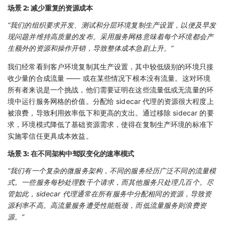
场景 2: 减少重复的资源成本
“我们的组织要求开发、测试和分层环境复制生产设置，以便及早发
现问题并维持高质量的发布。采用服务网格意味着每个环境都会产
生额外的资源和操作开销，导致整体成本急剧上升。”
我们经常看到客户环境复制其生产设置，其中较低级别的环境只接
收少量的合成流量 —— 或在某些情况下根本没有流量。这对环境
所有者来说是一个挑战，他们需要证明在这些流量低或无流量的环
境中运行服务网格的价值。分配给 sidecar 代理的资源很大程度上
被浪费，导致利用效率低下和更高的支出。通过移除 sidecar 的要
求，环境模式降低了基础资源需求，使得在复制生产环境的标准下
实施零信任更具成本效益。
场景 3: 在不同架构中驾驭变化的速率模式
“我们有一个复杂的微服务架构，不同的服务经历广泛不同的流量模
式。一些服务每秒处理数千个请求，而其他服务只处理几百个。尽
管如此，sidecar 代理通常在所有服务中分配相同的资源，导致资
源利率不高。高流量服务遭受性能瓶颈，而低流量服务则浪费资
源。”