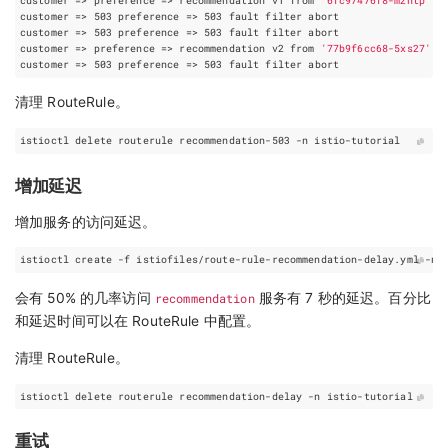
customer
=
> 
preference
=
> recommendation v1 from 
'6fc97476f8-m2ntp'
: 
customer
=
> 
503
preference
=
> 
503
customer
=
> 
503
preference
=
> 
503
customer
=
> 
preference
=
> recommendation v2 from 
'77b9f6cc68-5xs27'
: 
customer
=
> 
503
preference
=
> 
503
清理 RouteRule。
增加延迟
增加服务的访问延迟。
会有 50% 的几率访问
recommendation
服务有 7 秒的延迟。百分比
和延迟时间可以在 RouteRule 中配置。
清理 RouteRule。
重试