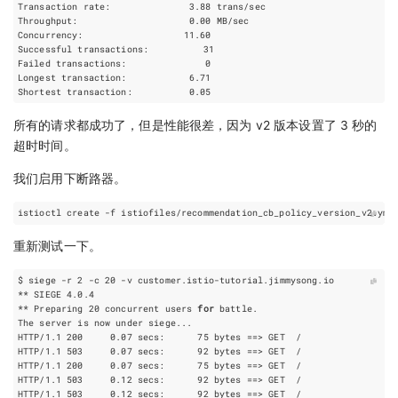
Successful transactions:          
31
Failed transactions:	           
0
所有的请求都成功了，但是性能很差，因为 v2 版本设置了 3 秒的
超时时间。
我们启用下断路器。
重新测试一下。
$ siege -r 
2
 -c 
20
** Preparing 
20
 concurrent users 
for
HTTP/1.1 
200
     0.07 secs:      
75
bytes
==
HTTP/1.1 
503
     0.07 secs:      
92
bytes
==
HTTP/1.1 
200
     0.07 secs:      
75
bytes
==
HTTP/1.1 
503
     0.12 secs:      
92
bytes
==
HTTP/1.1 
503
     0.12 secs:      
92
bytes
==