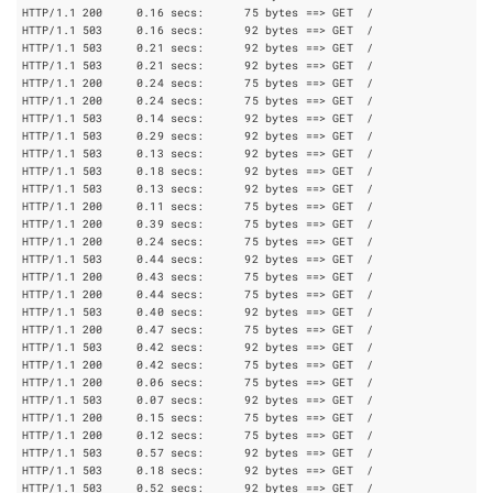
HTTP/1.1 
200
     0.16 secs:      
75
bytes
==
HTTP/1.1 
503
     0.16 secs:      
92
bytes
==
HTTP/1.1 
503
     0.21 secs:      
92
bytes
==
HTTP/1.1 
503
     0.21 secs:      
92
bytes
==
HTTP/1.1 
200
     0.24 secs:      
75
bytes
==
HTTP/1.1 
200
     0.24 secs:      
75
bytes
==
HTTP/1.1 
503
     0.14 secs:      
92
bytes
==
HTTP/1.1 
503
     0.29 secs:      
92
bytes
==
HTTP/1.1 
503
     0.13 secs:      
92
bytes
==
HTTP/1.1 
503
     0.18 secs:      
92
bytes
==
HTTP/1.1 
503
     0.13 secs:      
92
bytes
==
HTTP/1.1 
200
     0.11 secs:      
75
bytes
==
HTTP/1.1 
200
     0.39 secs:      
75
bytes
==
HTTP/1.1 
200
     0.24 secs:      
75
bytes
==
HTTP/1.1 
503
     0.44 secs:      
92
bytes
==
HTTP/1.1 
200
     0.43 secs:      
75
bytes
==
HTTP/1.1 
200
     0.44 secs:      
75
bytes
==
HTTP/1.1 
503
     0.40 secs:      
92
bytes
==
HTTP/1.1 
200
     0.47 secs:      
75
bytes
==
HTTP/1.1 
503
     0.42 secs:      
92
bytes
==
HTTP/1.1 
200
     0.42 secs:      
75
bytes
==
HTTP/1.1 
200
     0.06 secs:      
75
bytes
==
HTTP/1.1 
503
     0.07 secs:      
92
bytes
==
HTTP/1.1 
200
     0.15 secs:      
75
bytes
==
HTTP/1.1 
200
     0.12 secs:      
75
bytes
==
HTTP/1.1 
503
     0.57 secs:      
92
bytes
==
HTTP/1.1 
503
     0.18 secs:      
92
bytes
==
HTTP/1.1 
503
     0.52 secs:      
92
bytes
==