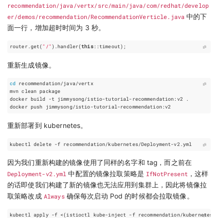
recommendation/java/vertx/src/main/java/com/redhat/develop
er/demos/recommendation/RecommendationVerticle.java
中的下
面一行，增加超时时间为 3 秒。
router
.
get
(
"/"
).
handler
(
this
::
timeout
);
重新生成镜像。
cd
重新部署到 kubernetes。
因为我们重新构建的镜像使用了同样的名字和 tag，而之前在
Deployment-v2.yml
中配置的镜像拉取策略是
IfNotPresent
，这样
的话即使我们构建了新的镜像也无法应用到集群上，因此将镜像拉
取策略改成
Always
确保每次启动 Pod 的时候都会拉取镜像。
kubectl apply -f <
(
istioctl kube-inject -f recommendation/kubernetes/