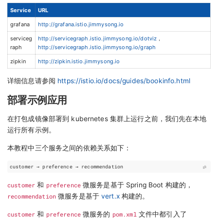
Service
URL
grafana
http://grafana.istio.jimmysong.io
serviceg
http://servicegraph.istio.jimmysong.io/dotviz
，
raph
http://servicegraph.istio.jimmysong.io/graph
zipkin
http://zipkin.istio.jimmysong.io
详细信息请参阅
https://istio.io/docs/guides/bookinfo.html
部署示例应用
在打包成镜像部署到 kubernetes 集群上运行之前，我们先在本地
运行所有示例。
本教程中三个服务之间的依赖关系如下：
customer → preference → recommendation
customer
和
preference
微服务是基于 Spring Boot 构建的，
recommendation
微服务是基于
vert.x
构建的。
customer
和
preference
微服务的
pom.xml
文件中都引入了