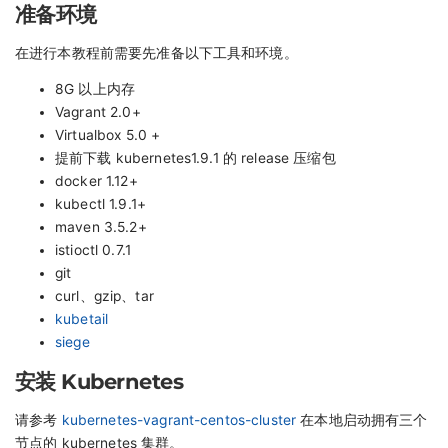
准备环境
在进行本教程前需要先准备以下工具和环境。
8G 以上内存
Vagrant 2.0+
Virtualbox 5.0 +
提前下载 kubernetes1.9.1 的 release 压缩包
docker 1.12+
kubectl 1.9.1+
maven 3.5.2+
istioctl 0.7.1
git
curl、gzip、tar
kubetail
siege
安装 Kubernetes
请参考
kubernetes-vagrant-centos-cluster
在本地启动拥有三个
节点的 kubernetes 集群。