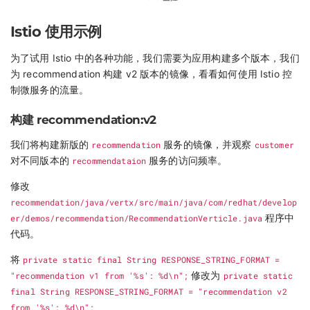
Istio 使用示例
为了试用 Istio 中的各种功能，我们需要为应用构建多个版本，我们
为 recommendation 构建 v2 版本的镜像，看看如何使用 Istio 控
制微服务的流量。
构建 recommendation:v2
我们将构建新版的
recommendation
服务的镜像，并观察
customer
对不同版本的
recommendataion
服务的访问频率。
修改
recommendation/java/vertx/src/main/java/com/redhat/develop
er/demos/recommendation/RecommendationVerticle.java
程序中
代码。
将
private static final String RESPONSE_STRING_FORMAT =
"recommendation v1 from '%s': %d\n";
修改为
private static
final String RESPONSE_STRING_FORMAT = "recommendation v2
from '%s': %d\n";