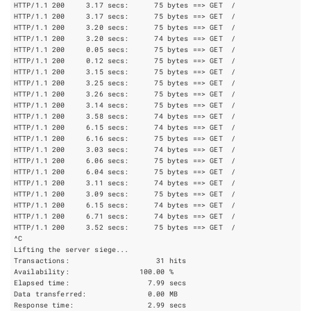
HTTP/1.1 
200
     3.17 secs:      
75
bytes
==
HTTP/1.1 
200
     3.17 secs:      
75
bytes
==
HTTP/1.1 
200
     3.20 secs:      
75
bytes
==
HTTP/1.1 
200
     3.20 secs:      
74
bytes
==
HTTP/1.1 
200
     0.05 secs:      
75
bytes
==
HTTP/1.1 
200
     0.12 secs:      
75
bytes
==
HTTP/1.1 
200
     3.15 secs:      
75
bytes
==
HTTP/1.1 
200
     3.25 secs:      
75
bytes
==
HTTP/1.1 
200
     3.26 secs:      
75
bytes
==
HTTP/1.1 
200
     3.14 secs:      
75
bytes
==
HTTP/1.1 
200
     3.58 secs:      
74
bytes
==
HTTP/1.1 
200
     6.15 secs:      
74
bytes
==
HTTP/1.1 
200
     6.16 secs:      
75
bytes
==
HTTP/1.1 
200
     3.03 secs:      
74
bytes
==
HTTP/1.1 
200
     6.06 secs:      
75
bytes
==
HTTP/1.1 
200
     6.04 secs:      
75
bytes
==
HTTP/1.1 
200
     3.11 secs:      
74
bytes
==
HTTP/1.1 
200
     3.09 secs:      
75
bytes
==
HTTP/1.1 
200
     6.15 secs:      
74
bytes
==
HTTP/1.1 
200
     6.71 secs:      
74
bytes
==
HTTP/1.1 
200
     3.52 secs:      
75
bytes
==
Transactions:		          
31