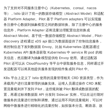
为了支持对不同服务注册中心（Kubernetes、consul、nacos
等），Istio 设计了统一的数据存储模型（Abstract Model）和适配
器 Platform Adapter。Pilot 基于 Platform adapters 可以实现服
务注册中心数据到抽象模型之间的数据转换。除了注册中心的服务
信息外，Platform Adapter 还将流量治理配置信息转换成
Abstract Model。基于统一数据存储模型 Abstract Model，Pilot-
discovery 进程通过 xDS api 接口为数据面提供了控制信息服务，
将控制信息下发到数据面 Envoy。比如 Kubernetes 适配器通过
Kubernetes API 服务器获取 Kubernetes 中 service 和 pod 的相
关信息，然后翻译为抽象模型提供给 Envoy 使用。通过适配器
Pilot 还可以从 CloudFoundry 等平台中获取服务信息，同样通过开
发适配器可以将其他提供服务发现的组件集成到 Pilot 中。
K8s 平台上定义了 Istio 使用的流量管理相关 CRD 资源类型，作为
承载用户进行流量管理的抽象实体。运维人员通过操作 CRD 来配
置流量规则并下发到 Pilot，这些规则被 Pilot 翻译成数据面的配
置，再通过标准数据面 API 分发到 Sidecar 实例，可以在运行期对
微服务的流量进行控制和调整。通过运用不同的流量规则，可以对
网格中微服务进行精细化的流量控制，如按版本分流、断路器、故