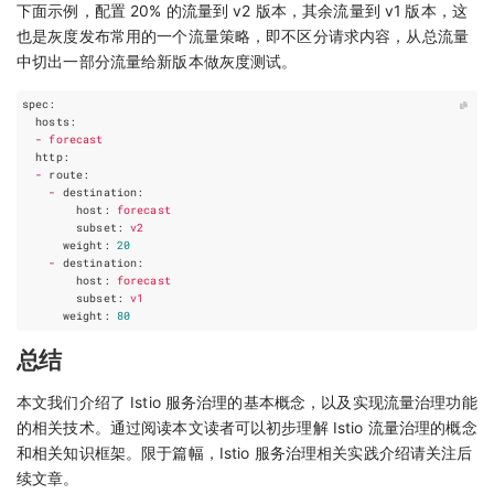
下面示例，配置 20% 的流量到 v2 版本，其余流量到 v1 版本，这
也是灰度发布常用的一个流量策略，即不区分请求内容，从总流量
中切出一部分流量给新版本做灰度测试。
spec
:
hosts
:
-
forecast
http
:
-
route
:
-
destination
:
host
:
forecast
subset
:
v2
weight
:
20
-
destination
:
host
:
forecast
subset
:
v1
weight
:
80
总结
本文我们介绍了 Istio 服务治理的基本概念，以及实现流量治理功能
的相关技术。通过阅读本文读者可以初步理解 Istio 流量治理的概念
和相关知识框架。限于篇幅，Istio 服务治理相关实践介绍请关注后
续文章。