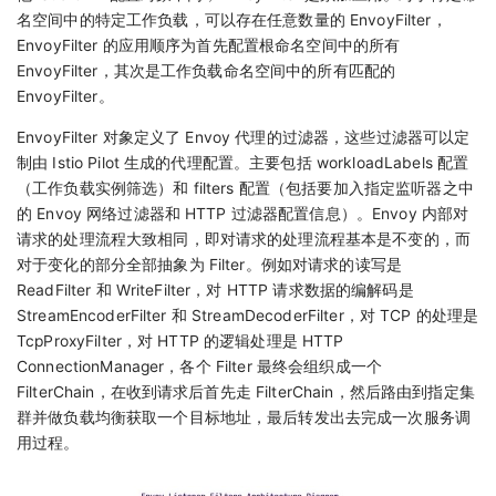
名空间中的特定工作负载，可以存在任意数量的 EnvoyFilter，
EnvoyFilter 的应用顺序为首先配置根命名空间中的所有
EnvoyFilter，其次是工作负载命名空间中的所有匹配的
EnvoyFilter。
EnvoyFilter 对象定义了 Envoy 代理的过滤器，这些过滤器可以定
制由 Istio Pilot 生成的代理配置。主要包括 workloadLabels 配置
（工作负载实例筛选）和 filters 配置（包括要加入指定监听器之中
的 Envoy 网络过滤器和 HTTP 过滤器配置信息）。Envoy 内部对
请求的处理流程大致相同，即对请求的处理流程基本是不变的，而
对于变化的部分全部抽象为 Filter。例如对请求的读写是
ReadFilter 和 WriteFilter，对 HTTP 请求数据的编解码是
StreamEncoderFilter 和 StreamDecoderFilter，对 TCP 的处理是
TcpProxyFilter，对 HTTP 的逻辑处理是 HTTP
ConnectionManager，各个 Filter 最终会组织成一个
FilterChain，在收到请求后首先走 FilterChain，然后路由到指定集
群并做负载均衡获取一个目标地址，最后转发出去完成一次服务调
用过程。