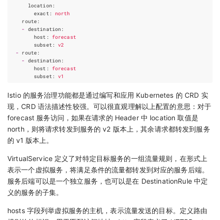
location
:
exact
:
north
route
:
-
destination
:
host
:
forecast
subset
:
v2
-
route
:
-
destination
:
host
:
forecast
subset
:
v1
Istio 的服务治理功能都是通过编写和应用 Kubernetes 的 CRD 实
现，CRD 语法描述性较强。可以很直观理解以上配置的意思：对于
forecast 服务访问，如果在请求的 Header 中 location 取值是
north，则将请求转发到服务的 v2 版本上，其余请求都转发到服务
的 v1 版本上。
VirtualService 定义了对特定目标服务的一组流量规则，在形式上
表示一个虚拟服务，将满足条件的流量都转发到对应的服务后端。
服务后端可以是一个独立服务，也可以是在 DestinationRule 中定
义的服务的子集。
hosts 字段列举虚拟服务的主机，表示流量发送的目标。定义路由