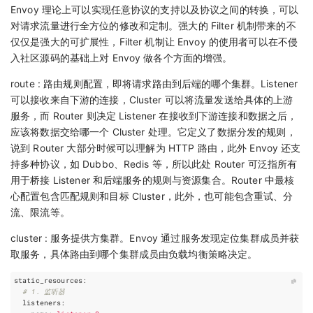
Envoy 理论上可以实现任意协议的支持以及协议之间的转换，可以
对请求流量进行全方位的修改和定制。强大的 Filter 机制带来的不
仅仅是强大的可扩展性，Filter 机制让 Envoy 的使用者可以在不侵
入社区源码的基础上对 Envoy 做各个方面的增强。
route : 路由规则配置，即将请求路由到后端的哪个集群。Listener
可以接收来自下游的连接，Cluster 可以将流量发送给具体的上游
服务，而 Router 则决定 Listener 在接收到下游连接和数据之后，
应该将数据交给哪一个 Cluster 处理。它定义了数据分发的规则，
说到 Router 大部分时候可以理解为 HTTP 路由，此外 Envoy 还支
持多种协议，如 Dubbo、Redis 等，所以此处 Router 可泛指所有
用于桥接 Listener 和后端服务的规则与资源集合。Router 中最核
心配置包含匹配规则和目标 Cluster，此外，也可能包含重试、分
流、限流等。
cluster : 服务提供方集群。Envoy 通过服务发现定位集群成员并获
取服务，具体路由到哪个集群成员由负载均衡策略决定。
static_resources
:
# 1. 监听器
listeners
: