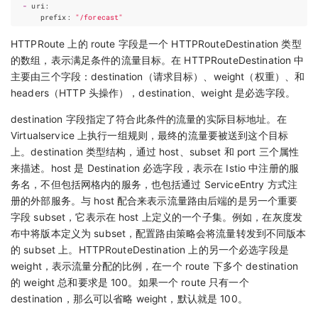
-
uri
:
prefix
:
"/forecast"
HTTPRoute 上的 route 字段是一个 HTTPRouteDestination 类型
的数组，表示满足条件的流量目标。在 HTTPRouteDestination 中
主要由三个字段：destination（请求目标）、weight（权重）、和
headers（HTTP 头操作），destination、weight 是必选字段。
destination 字段指定了符合此条件的流量的实际目标地址。在
Virtualservice 上执行一组规则，最终的流量要被送到这个目标
上。destination 类型结构，通过 host、subset 和 port 三个属性
来描述。host 是 Destination 必选字段，表示在 Istio 中注册的服
务名，不但包括网格内的服务，也包括通过 ServiceEntry 方式注
册的外部服务。与 host 配合来表示流量路由后端的是另一个重要
字段 subset，它表示在 host 上定义的一个子集。例如，在灰度发
布中将版本定义为 subset，配置路由策略会将流量转发到不同版本
的 subset 上。HTTPRouteDestination 上的另一个必选字段是
weight，表示流量分配的比例，在一个 route 下多个 destination
的 weight 总和要求是 100。如果一个 route 只有一个
destination，那么可以省略 weight，默认就是 100。