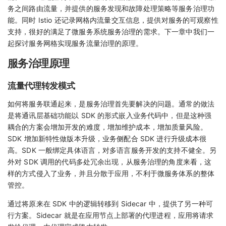
务之间路由流量，并提供的服务发现和故障处理策略等服务治理功
能。同时 Istio 还记录网格内流量交互信息，提供对服务的可观察性
支持，很好的满足了微服务系统服务治理的需求。下一章中我们一
起探讨服务网格实现服务流量治理的原理。
服务治理原理
流量代理转发模式
如何将服务联通起来，是服务治理首先要解决的问题。通常的做法
是将通讯层基础功能以 SDK 的形式嵌入业务代码中，但是这种强
耦合的方案会增加开发的难度，增加维护成本，增加质量风险。
SDK 增加新特性做版本升级，业务侧配合 SDK 进行升级成本很
高。SDK 一般绑定具体语言，对多语言服务开发的支持不健全。另
外对 SDK 调用的代码多处冗余出现，从服务治理的角度来看，这
样的方式侵入了业务，并且分散于应用，不利于微服务体系的整体
管控。
通过将原来在 SDK 中的逻辑转移到 Sidecar 中，提供了另一种可
行方案。Sidecar 就是在应用节点上部署的代理进程，应用将请求